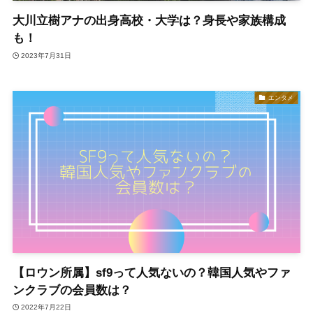
大川立樹アナの出身高校・大学は？身長や家族構成
も！
2023年7月31日
エンタメ
【ロウン所属】sf9って人気ないの？韓国人気やファ
ンクラブの会員数は？
2022年7月22日