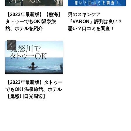
【2023年最新版】【熱海】
男のスキンケア
タトゥーでもOK!温泉旅
『VARON』評判は良い？
館、ホテルを紹介
悪い？口コミを調査！
【2023年最新版】タトゥー
でもOK! 温泉旅館、ホテル
【鬼怒川日光周辺】