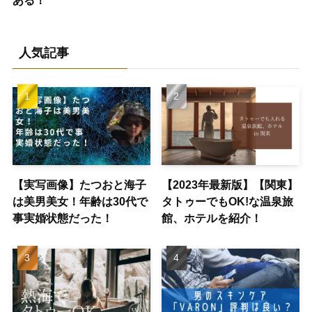
ある！
人気記事
【実写画像】たつおと海子
【2023年最新版】【関東】
は美男美女！年齢は30代で
タトゥーでもOK!な温泉旅
事実婚状態だった！
館、ホテルを紹介！