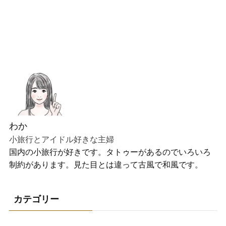
わか
小旅行とアイドル好きな主婦
国内の小旅行が好きです。タトゥーがあるのでいろいろ
制約があります。見た目とは違って古風で和風です。
カテゴリー