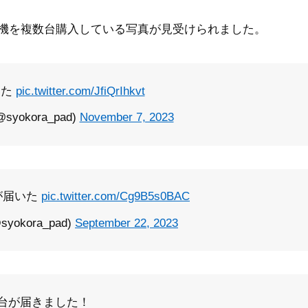
コ実機を複数台購入している写真が見受けられました。
いた
pic.twitter.com/JfiQrIhkvt
yokora_pad)
November 7, 2023
が届いた
pic.twitter.com/Cg9B5s0BAC
okora_pad)
September 22, 2023
台が届きました！