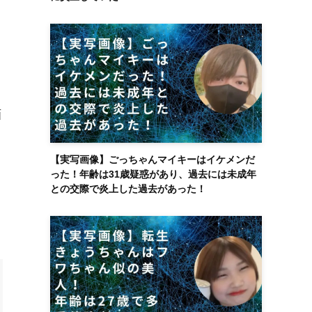
画
【実写画像】ごっちゃんマイキーはイケメンだ
った！年齢は31歳疑惑があり、過去には未成年
との交際で炎上した過去があった！