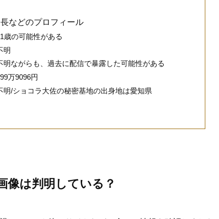
身長などのプロフィール
1歳の可能性がある
不明
不明ながらも、過去に配信で暴露した可能性がある
9万9096円
不明/ショコラ大佐の秘密基地の出身地は愛知県
画像は判明している？