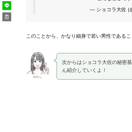
— ショコラ大佐 (@s
このことから、かなり細身で若い男性であるこ
次からはショコラ大佐の秘密基
ん紹介していくよ！
わたし