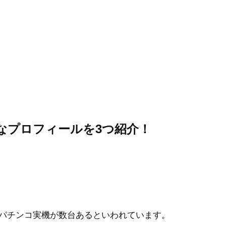
なプロフィールを3つ紹介！
パチンコ実機が数台あるといわれています。