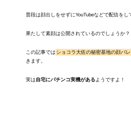
普段は顔出しをせずにYouTubeなどで配信
果たして素顔は公開されているのでしょうか？
この記事では
ショコラ大佐の秘密基地の顔バレ
きます。
実は
自宅にパチンコ実機がある
ようですよ！