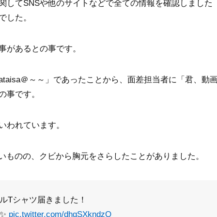
関してSNSや他のサイトなどで全ての情報を確認しました
でした。
事があるとの事です。
ataisa＠～～」であったことから、面差担当者に「君、動
の事です。
いわれています。
かないものの、クビから胸元をさらしたことがありました。
ルTシャツ届きました！
す✨
pic.twitter.com/dhgSXkndzO