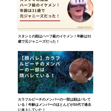
スタンミの顔はハーフ級のイケメン！年齢は31
歳で元ジャニーズだった！
カラフルピーチのメンバーの一部は顔はバレて
いる！年齢はメンバーのほとんどが20代で過去
に炎上していた！