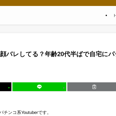
顔バレしてる？年齢20代半ばで自宅にパ
ンコ系Youtuberです。