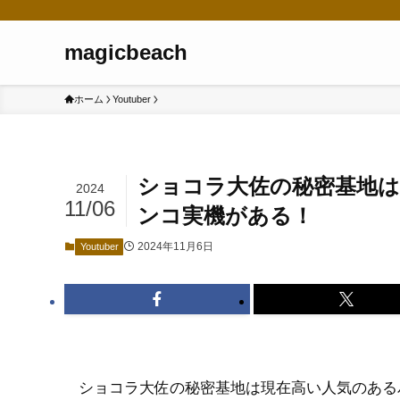
magicbeach
ホーム
Youtuber
ショコラ大佐の秘密基地は
2024
11/06
ンコ実機がある！
2024年11月6日
Youtuber
ショコラ大佐の秘密基地は現在高い人気のあるパチ