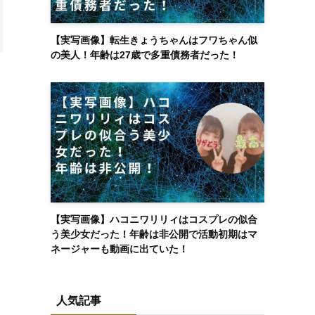
【実写画像】転生きょうちゃんはフワちゃん似
の美人！年齢は27歳で多重債務者だった！
【実写画像】ハコニワリリィはコスプレの似合
う美少女だった！年齢は非公開で活動初期はマ
ネージャーも動画に出ていた！
人気記事