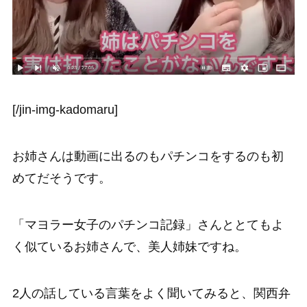
[/jin-img-kadomaru]
お姉さんは動画に出るのもパチンコをするのも初
めてだそうです。
「マヨラー女子のパチンコ記録」さんととてもよ
く似ているお姉さんで、美人姉妹ですね。
2人の話している言葉をよく聞いてみると、関西弁