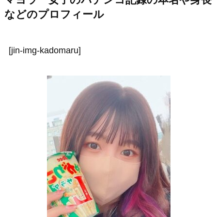
マヨラー女子のパチンコ記録の本名や身長
などのプロフィール
[jin-img-kadomaru]