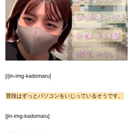
[/jin-img-kadomaru]
普段はずっとパソコンをいじっているそうです。
[jin-img-kadomaru]