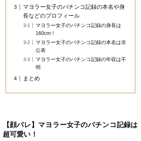
マヨラー女子のパチンコ記録の本名や身
長などのプロフィール
マヨラー女子のパチンコ記録の身長は
160cm！
マヨラー女子のパチンコ記録の本名は非
公表
マヨラー女子のパチンコ記録の年収は不
明
まとめ
【顔バレ】マヨラー女子のパチンコ記録は
超可愛い！