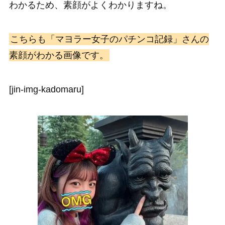
わかるため、素顔がよくわかりますね。
こちらも「マヨラー女子のパチンコ記録」さんの
素顔がわかる画像です。
[jin-img-kadomaru]