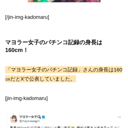
[/jin-img-kadomaru]
マヨラー女子のパチンコ記録の身長は
160cm！
「マヨラー女子のパチンコ記録」さんの身長は160
㎝だとXで公表していました。
[jin-img-kadomaru]