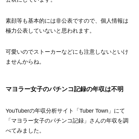
素顔等も基本的には非公表ですので、個人情報は
極力公表していないと思われます。
可愛いのでストーカーなどにも注意しないといけ
ませんからね。
マヨラー女子のパチンコ記録の年収は不明
YouTuberの年収分析サイト「Tuber Town」にて
「マヨラー女子のパチンコ記録」さんの年収を調
べてみました。