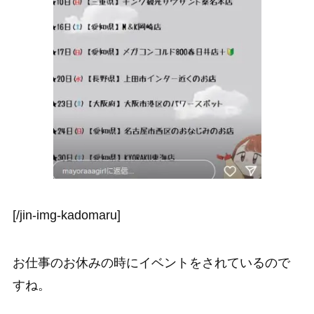
[/jin-img-kadomaru]
お仕事のお休みの時にイベントをされているので
すね。