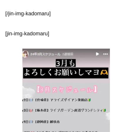
[/jin-img-kadomaru]
[jin-img-kadomaru]