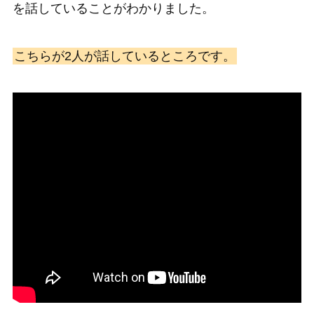
を話していることがわかりました。
こちらが2人が話しているところです。