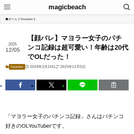
magicbeach
ホーム
Youtuber
【顔バレ】マヨラー女子のパチ
2025
ンコ記録は超可愛い！年齢は20代
12/05
でOLだった！
2024年3月24日
2025年12月5日
Youtuber
「マヨラー女子のパチンコ記録」さんはパチンコ
好きのOLYouTuberです。