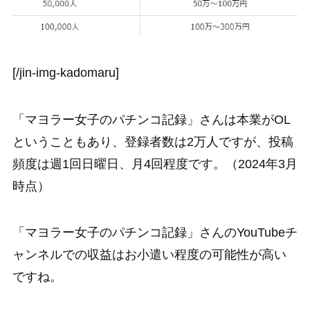
[/jin-img-kadomaru]
「マヨラー女子のパチンコ記録」さんは本業がOL
ということもあり、登録者数は2万人ですが、投稿
頻度は週1回日曜日、月4回程度です。（2024年3月
時点）
「マヨラー女子のパチンコ記録」さんのYouTubeチ
ャンネルでの収益はお小遣い程度の可能性が高い
ですね。