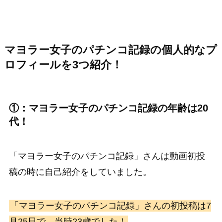
マヨラー女子のパチンコ記録の個人的なプ
ロフィールを3つ紹介！
①：マヨラー女子のパチンコ記録の年齢は20
代！
「マヨラー女子のパチンコ記録」さんは動画初投
稿の時に自己紹介をしていました。
「マヨラー女子のパチンコ記録」さんの初投稿は7
月25日で、当時23歳でした！