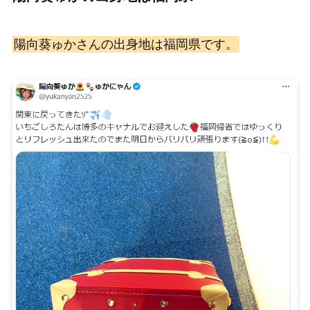
陽向葵ゅかさんの出身地は福岡県です。