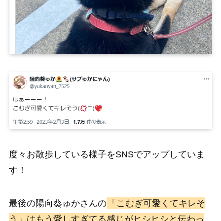
度々お散歩している様子をSNSでアップしていま
す！
最後の陽向葵ゅかさんの
「こむぎ可愛くてキレそ
う」はもう愛しすぎてる感じがヒシヒシと伝わっ