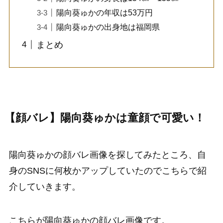
陽向葵ゅかの年収は53万円
陽向葵ゅかの出身地は福岡県
まとめ
【顔バレ】陽向葵ゅかは童顔で可愛い！
陽向葵ゅかの顔バレ画像を探してみたところ、自
身のSNSに何枚かアップしていたのでこちらで紹
介していきます。
こちらが陽向葵ゅかの顔バレ画像です。