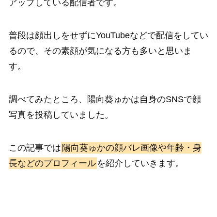
アップしている配信者です。
普段は顔出しをせずにYouTubeなどで配信をしてい
るので、その素顔が気になる方も多いと思いま
す。
調べてみたところ、陽向葵ゅかは自身のSNSで顔
写真を投稿していました。
この記事では
陽向葵ゅかの顔バレ画像や年齢・身
長などのプロフィール
を紹介していきます。