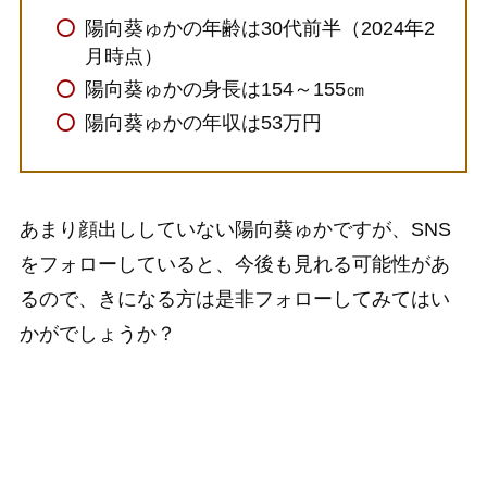
陽向葵ゅかの年齢は30代前半（2024年2
月時点）
陽向葵ゅかの身長は154～155㎝
陽向葵ゅかの年収は53万円
あまり顔出ししていない陽向葵ゅかですが、SNS
をフォローしていると、今後も見れる可能性があ
るので、きになる方は是非フォローしてみてはい
かがでしょうか？