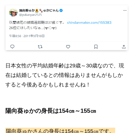
日本女性の平均結婚年齢は29歳～30歳なので、現
在は結婚しているとの情報はありませんがもしか
すると今後あるかもしれませんね！
陽向葵ゅかの身長は154㎝～155㎝
陽向葵ゅかさんの身長は154㎝～155㎝です。