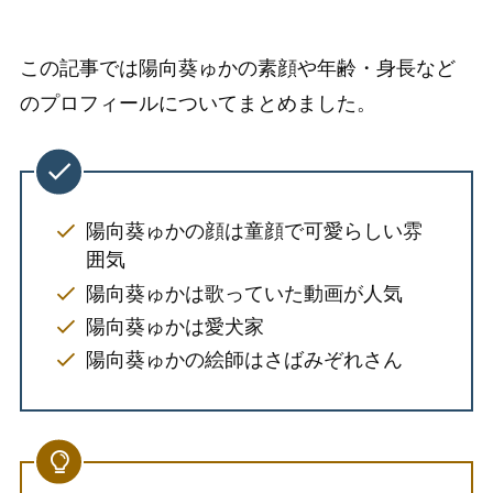
この記事では陽向葵ゅかの素顔や年齢・身長など
のプロフィールについてまとめました。
陽向葵ゅかの顔は童顔で可愛らしい雰
囲気
陽向葵ゅかは歌っていた動画が人気
陽向葵ゅかは愛犬家
陽向葵ゅかの絵師はさばみぞれさん