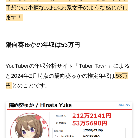
予想では小柄なふわふわ系女子のような感じがし
ます！
陽向葵ゅかの年収は53万円
YouTuberの年収分析サイト「Tuber Town」による
と2024年2月時点の陽向葵ゅかの推定年収は
53万
円
とのことです。