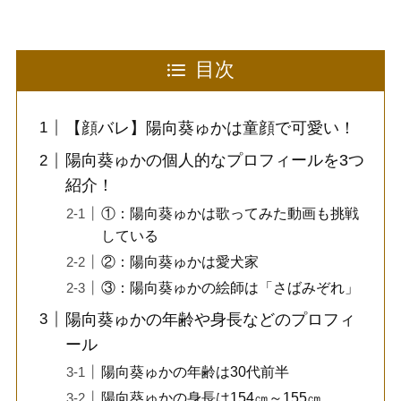
目次
【顔バレ】陽向葵ゅかは童顔で可愛い！
陽向葵ゅかの個人的なプロフィールを3つ
紹介！
①：陽向葵ゅかは歌ってみた動画も挑戦
している
②：陽向葵ゅかは愛犬家
③：陽向葵ゅかの絵師は「さばみぞれ」
陽向葵ゅかの年齢や身長などのプロフィ
ール
陽向葵ゅかの年齢は30代前半
陽向葵ゅかの身長は154㎝～155㎝