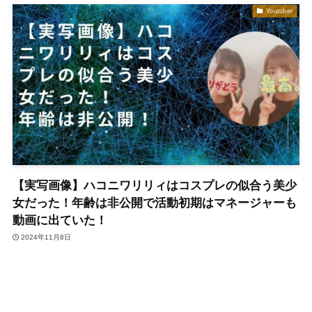
Youtuber
【実写画像】ハコニワリリィはコスプレの似合う美少
女だった！年齢は非公開で活動初期はマネージャーも
動画に出ていた！
2024年11月8日