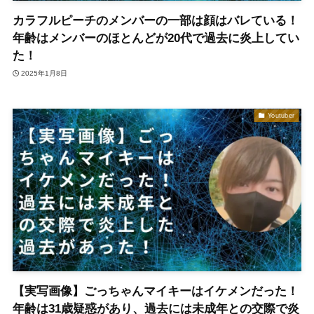
カラフルピーチのメンバーの一部は顔はバレている！
年齢はメンバーのほとんどが20代で過去に炎上してい
た！
2025年1月8日
Youtuber
【実写画像】ごっちゃんマイキーはイケメンだった！
年齢は31歳疑惑があり、過去には未成年との交際で炎