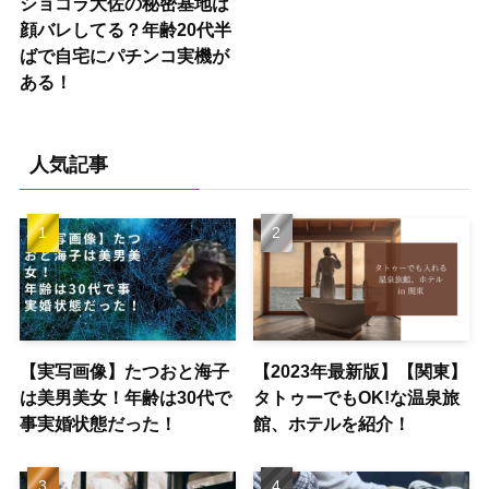
ショコラ大佐の秘密基地は
顔バレしてる？年齢20代半
ばで自宅にパチンコ実機が
ある！
人気記事
【実写画像】たつおと海子
【2023年最新版】【関東】
は美男美女！年齢は30代で
タトゥーでもOK!な温泉旅
事実婚状態だった！
館、ホテルを紹介！