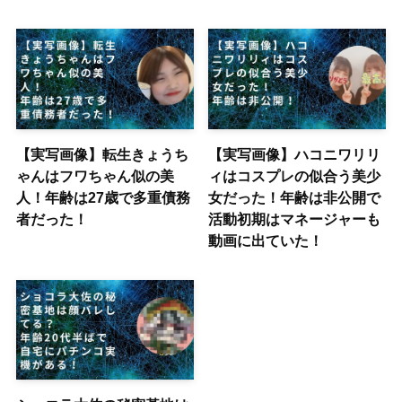
【実写画像】転生きょうち
【実写画像】ハコニワリリ
ゃんはフワちゃん似の美
ィはコスプレの似合う美少
人！年齢は27歳で多重債務
女だった！年齢は非公開で
者だった！
活動初期はマネージャーも
動画に出ていた！