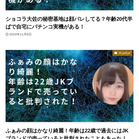
ショコラ大佐の秘密基地は顔バレしてる？年齢20代半
ばで自宅にパチンコ実機がある！
2024年11月6日
Youtuber
ふぁみの顔はかなり綺麗！年齢は22歳で過去にはJK
ブランドで売っていると批判されたこともあった！