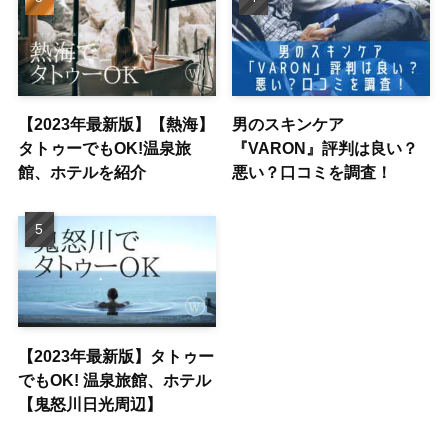
【2023年最新版】【熱海】
男のスキンケア
タトゥーでもOK!温泉旅
『VARON』評判は良い？
館、ホテルを紹介
悪い？口コミを調査！
【2023年最新版】タトゥー
でもOK! 温泉旅館、ホテル
【鬼怒川日光周辺】