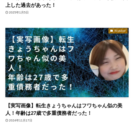
上した過去があった！
2025年1月5日
Youtuber
【実写画像】転生きょうちゃんはフワちゃん似の美
人！年齢は27歳で多重債務者だった！
2024年11月17日