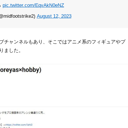
ろ
pic.twitter.com/EqvAkN0eNZ
dfootstrike2)
August 12, 2023
ブチャンネルもあり、そこではアニメ系のフィギュアやプ
りました。