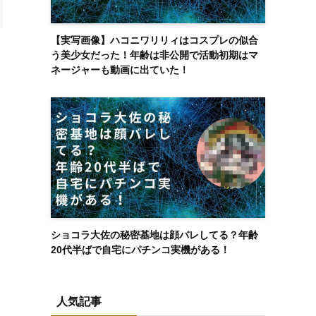
【実写画像】ハコニワリリィはコスプレの似合
う美少女だった！年齢は非公開で活動初期はマ
ネージャーも動画に出ていた！
ショコラ大佐の秘密基地は顔バレしてる？年齢
20代半ばで自宅にパチンコ実機がある！
人気記事