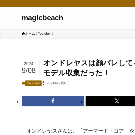
magicbeach
ホーム
Youtuber
オンドレヤスは顔バレして
2024
9/08
モデル収集だった！
2024年9月8日
Youtuber
オンドレヤスさんは、「アーマード・コア」や