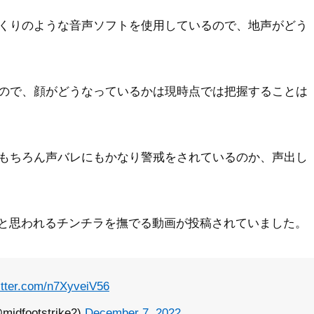
くりのような音声ソフトを使用しているので、地声がどう
ので、顔がどうなっているかは現時点では把握することは
もちろん声バレにもかなり警戒をされているのか、声出し
ットと思われるチンチラを撫でる動画が投稿されていました。
itter.com/n7XyveiV56
footstrike2)
December 7, 2022