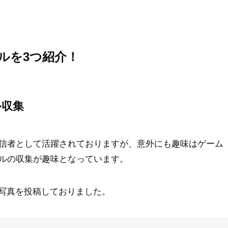
ルを3つ紹介！
ル収集
信者として活躍されておりますが、意外にも趣味はゲーム
ルの収集が趣味となっています。
型の写真を投稿しておりました。