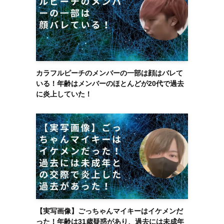
カラフルピーチのメンバーの一部は顔はバレて
いる！年齢はメンバーのほとんどが20代で過去
に炎上していた！
【実写画像】ごっちゃんマイキーはイケメンだ
った！年齢は31歳疑惑があり、過去には未成年