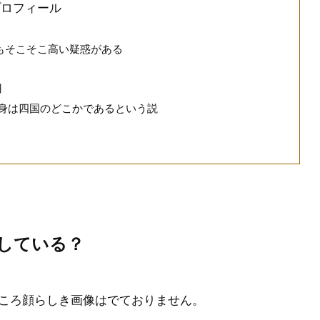
プロフィール
もそこそこ高い疑惑がある
円
出身は四国のどこかであるという説
している？
ころ顔らしき画像はでておりません。