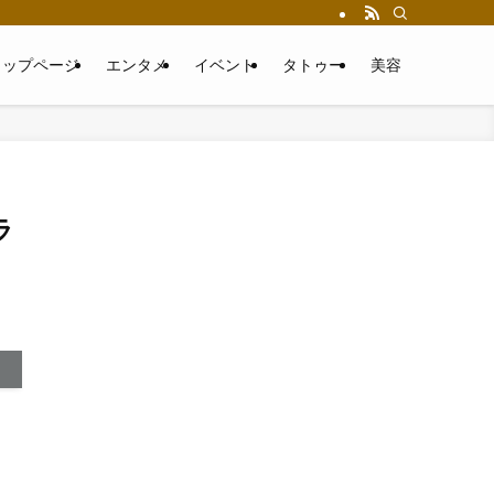
トップページ
エンタメ
イベント
タトゥー
美容
ラ