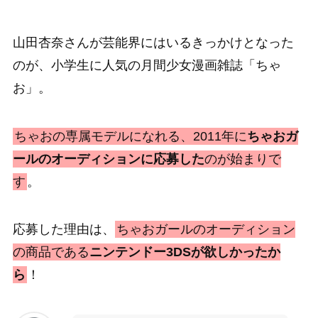
山田杏奈さんが芸能界にはいるきっかけとなった
のが、小学生に人気の月間少女漫画雑誌「ちゃ
お」。
ちゃおの専属モデルになれる、2011年に
ちゃおガ
ールのオーディションに応募した
のが始まりで
す
。
応募した理由は、
ちゃおガールのオーディション
の商品である
ニンテンドー3DSが欲しかったか
ら
！