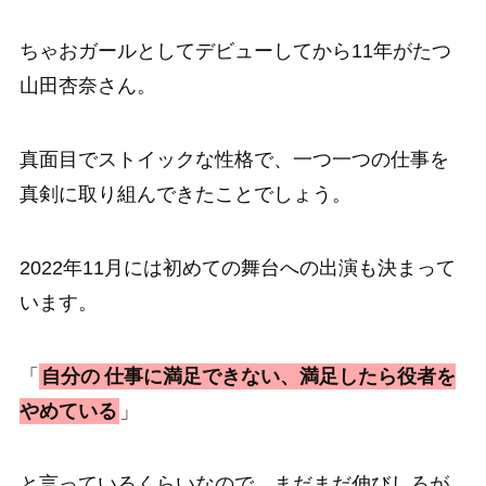
ちゃおガールとしてデビューしてから11年がたつ
山田杏奈さん。
真面目でストイックな性格で、一つ一つの仕事を
真剣に取り組んできたことでしょう。
2022年11月には初めての舞台への出演も決まって
います。
「
自分の
仕事に満足できない、満足したら役者を
やめている
」
と言っているくらいなので、まだまだ伸びしろが