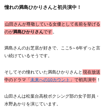
憧れの満島ひかりさんと初共演中！
山田さんが尊敬している女優として名前を挙げる
のが
満島ひかりさん
です
。
満島さんのお芝居が好きで、ここ5～6年ずっと言
い続けているそうです。
そしてその憧れていた満島ひかりさんと
現在放送
中のドラマ「
未来への10カウント
」で初共演中
！
山田さんは松葉台高校ボクシング部の女子部員・
水野あかりを演じています。