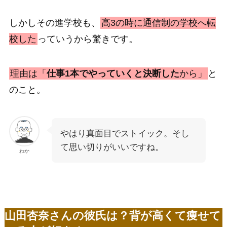
しかしその進学校も、
高3の時に通信制の学校へ転
校した
っていうから驚きです。
理由は「
仕事1本でやっていくと決断した
から」
と
のこと。
やはり真面目でストイック。そし
て思い切りがいいですね。
わか
山田杏奈さんの彼氏は？背が高くて痩せて