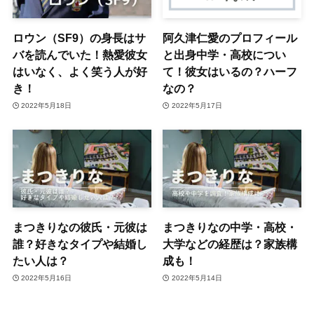
ロウン（SF9）の身長はサ
阿久津仁愛のプロフィール
バを読んでいた！熱愛彼女
と出身中学・高校につい
はいなく、よく笑う人が好
て！彼女はいるの？ハーフ
き！
なの？
2022年5月18日
2022年5月17日
まつきりなの彼氏・元彼は
まつきりなの中学・高校・
誰？好きなタイプや結婚し
大学などの経歴は？家族構
たい人は？
成も！
2022年5月16日
2022年5月14日