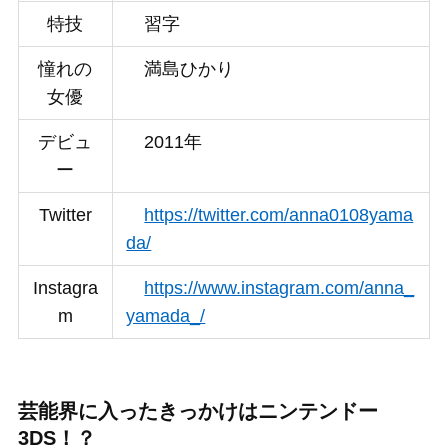
特技
習字
憧れの
満島ひかり
女優
デビュ
2011年
ー
Twitter
https://twitter.com/anna0108yama
da/
Instagra
https://www.instagram.com/anna_
m
yamada_/
芸能界に入ったきっかけは
ニンテンドー
3DS
！？