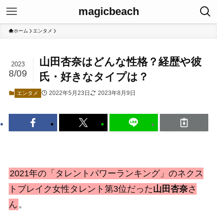
magicbeach
ホーム
エンタメ
山田杏奈はどんな性格？経歴や彼
2023
8/09
氏・好きなタイプは？
2022年5月23日
2023年8月9日
エンタメ
2021年の「タレントパワーランキング」のネクス
トブレイク女性タレント第3位だった
山田杏奈
さ
ん
。