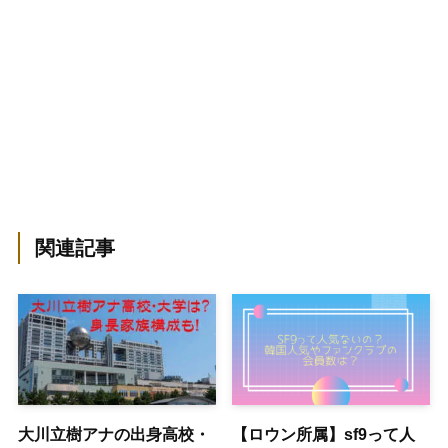
関連記事
大川立樹アナの出身高校・
【ロウン所属】sf9って人