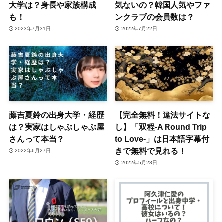
大学は？身長や家族構成
気ないの？韓国人気やファ
も！
ンクラブの会員数は？
2023年7月31日
2022年7月22日
藤吉夏鈴の出身大学・経歴
【完全無料！違法サイトな
は？実家はしゃぶしゃぶ屋
し】「双程-A Round Trip
さんって本当？
to Love-」は日本語字幕付
きで無料で見れる！
2022年6月27日
2022年5月28日