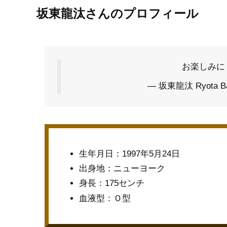
坂東龍汰さんのプロフィール
お楽しみ
— 坂東龍汰 Ryota Ban
生年月日：1997年5月24日
出身地：ニューヨーク
身長：175センチ
血液型：Ｏ型