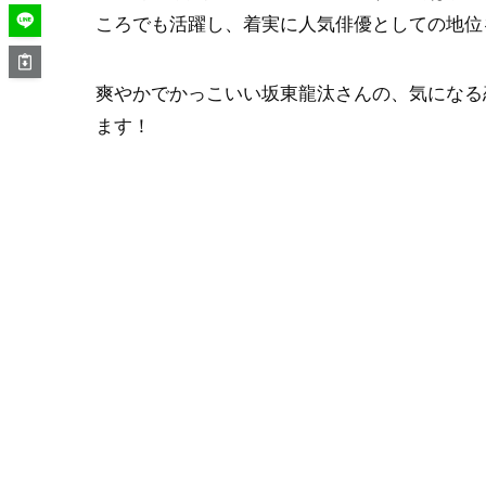
ころでも活躍し、着実に人気俳優としての地位
爽やかでかっこいい坂東龍汰さんの、気になる
ます！