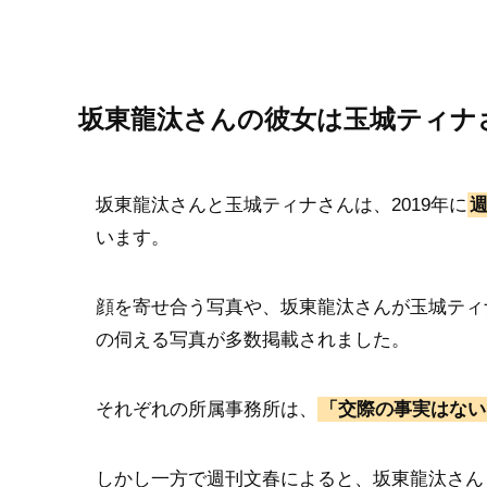
坂東龍汰さんの彼女は玉城ティナ
坂東龍汰さんと玉城ティナさんは、2019年に
います。
顔を寄せ合う写真や、坂東龍汰さんが玉城ティ
の伺える写真が多数掲載されました。
それぞれの所属事務所は、
「交際の事実はない
しかし一方で週刊文春によると、坂東龍汰さん