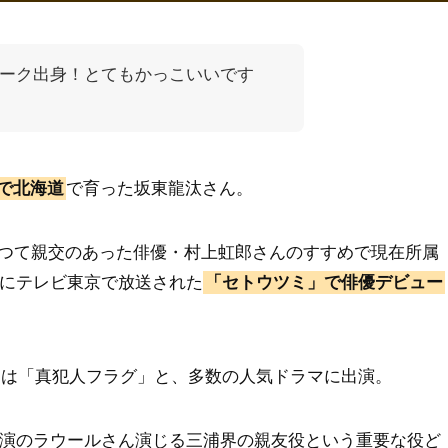
ーク出身！とてもかっこいいです
まで北海道
で育った坂東龍汰さん。
つて親交のあった俳優・村上虹郎さんのすすめで現在所属
年にテレビ東京で放送された
「セトウツミ」で俳優デビュー
1年には「真犯人フラグ」と、多数の人気ドラマに出演。
主演のラウールさん演じる三浦界の親友役という重要な役ど