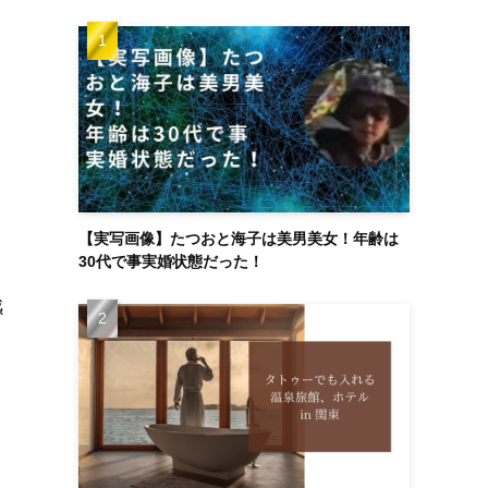
【実写画像】たつおと海子は美男美女！年齢は
30代で事実婚状態だった！
感