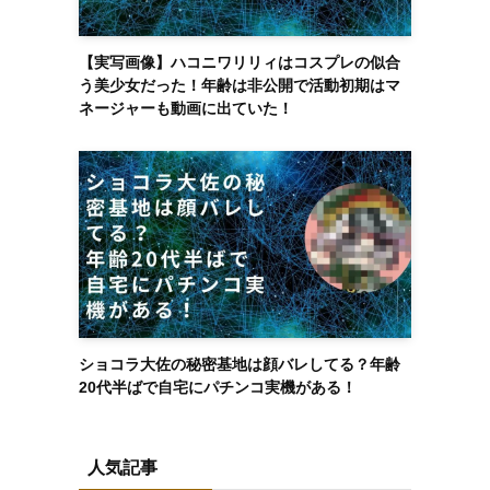
【実写画像】ハコニワリリィはコスプレの似合
う美少女だった！年齢は非公開で活動初期はマ
ネージャーも動画に出ていた！
ショコラ大佐の秘密基地は顔バレしてる？年齢
20代半ばで自宅にパチンコ実機がある！
人気記事