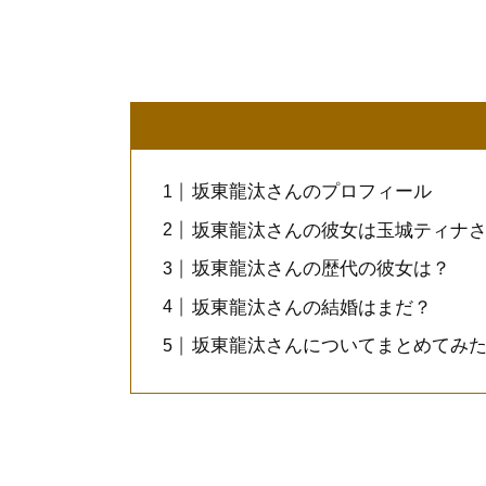
坂東龍汰さんのプロフィール
坂東龍汰さんの彼女は玉城ティナ
坂東龍汰さんの歴代の彼女は？
坂東龍汰さんの結婚はまだ？
坂東龍汰さんについてまとめてみ