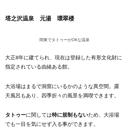
塔之沢温泉 元湯 環翠楼
関東でタトゥーがOKな温泉
大正8年に建てられ、現在は登録した有形文化財に
指定されている由緒ある館。
大浴場はまるで洞窟にいるかのような異空間。露
天風呂もあり、四季折々の風景を満喫できます。
タトゥー
に関しては
特に規制もない
ため、大浴場
でも一目を気にせず入る事ができます。