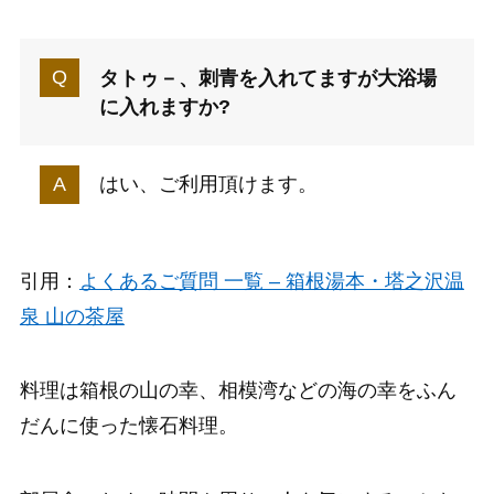
タトゥ－、刺青を入れてますが大浴場
に入れますか?
はい、ご利用頂けます。
引用：
よくあるご質問 一覧 – 箱根湯本・塔之沢温
泉 山の茶屋
料理は箱根の山の幸、相模湾などの海の幸をふん
だんに使った懐石料理。