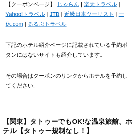
【クーポンページ】
じゃらん
|
楽天トラベル
|
Yahoo!トラベル
|
JTB
|
近畿日本ツーリスト
|
一
休.com
|
るるぶトラベル
下記のホテル紹介ページに記載されている予約ボ
タンにはないサイトも紹介しています。
その場合はクーポンのリンクからホテルを予約し
てください。
【関東】タトゥーでもOK!な温泉旅館、ホ
テル【タトゥー規制なし！】