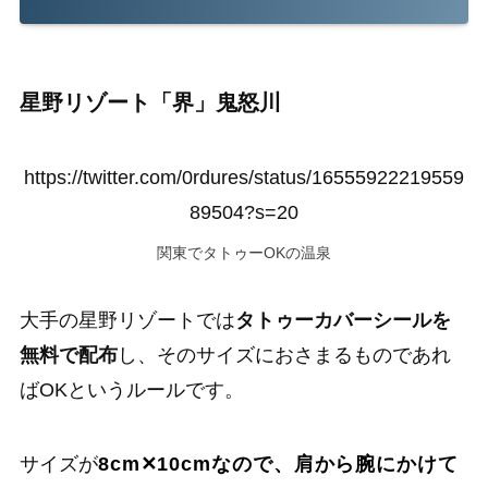
星野リゾート「界」鬼怒川
https://twitter.com/0rdures/status/16555922219559
89504?s=20
関東でタトゥーOKの温泉
大手の星野リゾートでは
タトゥーカバーシールを
無料で配布
し、そのサイズにおさまるものであれ
ばOKというルールです。
サイズが
8cm✕10cmなので、肩から腕にかけて