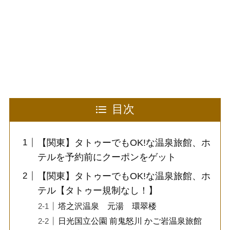
目次
【関東】タトゥーでもOK!な温泉旅館、ホ
テルを予約前にクーポンをゲット
【関東】タトゥーでもOK!な温泉旅館、ホ
テル【タトゥー規制なし！】
塔之沢温泉 元湯 環翠楼
日光国立公園 前鬼怒川 かご岩温泉旅館