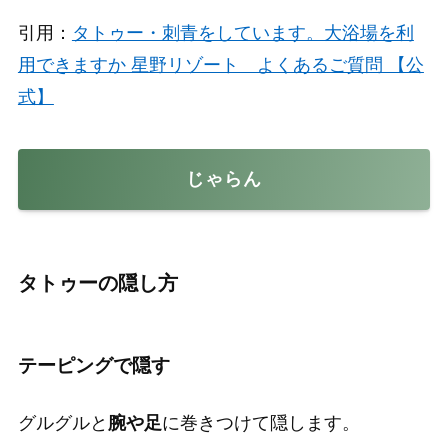
引用：
タトゥー・刺青をしています。大浴場を利
用できますか 星野リゾート よくあるご質問 【公
式】
じゃらん
タトゥーの隠し方
テーピングで隠す
グルグルと
腕や足
に巻きつけて隠します。