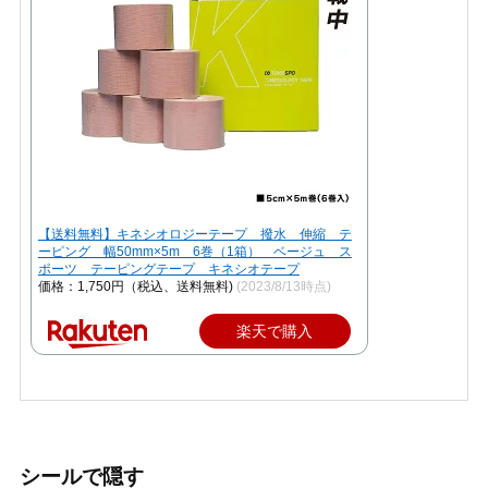
【送料無料】キネシオロジーテープ 撥水 伸縮 テ
ーピング 幅50mm×5m 6巻（1箱） ベージュ ス
ポーツ テーピングテープ キネシオテープ
価格：1,750円（税込、送料無料)
(2023/8/13時点)
楽天で購入
シールで隠す