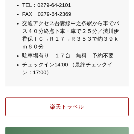
TEL：0279-64-2101
FAX：0279-64-2369
交通アクセス吾妻線中之条駅から車でバ
ス４０分終点下車・車で２５分／渋川伊
香保ＩＣ→Ｒ１７→Ｒ３５３で約３９ｋ
ｍ６０分
駐車場有り １７台 無料 予約不要
チェックイン14:00 （最終チェックイ
ン：17:00）
楽天トラベル