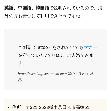
英語、中国語、韓国語
で説明されているので、海
外の方も安心して利用できそうですね。
＊刺青（Tattoo）をされていても
マナー
を守っていただければ、ご入浴できま
す。
https://www.kagoiwaonsen.jp/当館のご案内/お風
呂/
住所 〒321-2523栃木県日光市高徳51