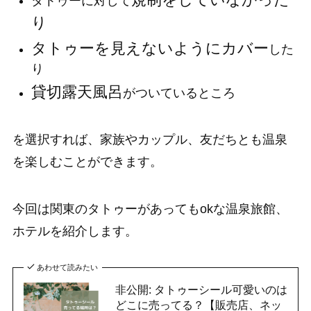
タトゥーに対して
り
タトゥーを見えないようにカバー
した
り
貸切露天風呂
がついているところ
を選択すれば、家族やカップル、友だちとも温泉
を楽しむことができます。
今回は関東のタトゥーがあってもokな温泉旅館、
ホテルを紹介します。
あわせて読みたい
非公開: タトゥーシール可愛いのは
どこに売ってる？【販売店、ネッ