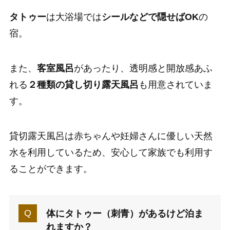
タトゥー
は大浴場では
シールなどで隠せば
OK
の
宿。
また、
客室風呂
があったり、透明感と開放感あふ
れる
２種類の貸し切り露天風呂
も用意されていま
す。
貸切露天風呂は赤ちゃんや妊婦さんに優しい天然
水を利用しているため、安心して家族でも利用す
ることができます。
体にタトゥー（刺青）があるけど泊ま
れますか？