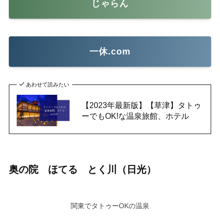
じゃらん
一休.com
あわせて読みたい
【2023年最新版】【草津】タトゥ
ーでもOK!な温泉旅館、ホテル
奥の院 ほてる とく川（日光）
関東でタトゥーOKの温泉