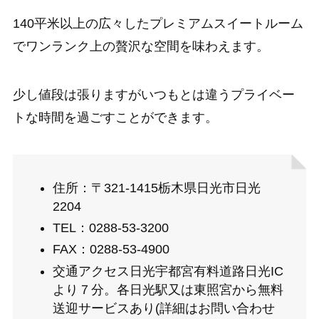
140
平米以上
の広々したプレミアムスイートルーム
でワンランク上の贅沢な空間を味わえます。
少し値段は張りますがいつもとは違うプライベー
トな時間を過ごすことができます。
住所：〒321-1415栃木県日光市日光
2204
TEL：0288-53-3200
FAX：0288-53-4900
交通アクセス日光宇都宮有料道路日光IC
より７分。各日光駅又は東照宮から無料
送迎サービスあり(詳細はお問い合わせ