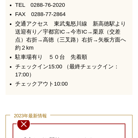
TEL 0288-76-2020
FAX 0288-77-2864
交通アクセス 東武鬼怒川線 新高徳駅より
送迎有り／宇都宮IC→今市IC→栗原（交差
点）右折→高徳（三叉路）右折→矢板方面へ
約２km
駐車場有り ５０台 先着順
チェックイン15:00 （最終チェックイン：
17:00）
チェックアウト10:00
2023年最新情報