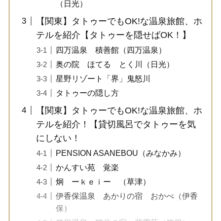
（日光）
【関東】タトゥーでもOK!な温泉旅館、ホ
テルを紹介【タトゥーを隠せばOK！】
四万温泉 積善館（四万温泉）
奥の院 ほてる とく川（日光）
星野リゾート「界」鬼怒川
タトゥーの隠し方
【関東】タトゥーでもOK!な温泉旅館、ホ
テルを紹介！【貸切風呂でタトゥーを気
にしない！
PENSION ASANEBOU（みなかみ）
かんすい苑 覚楽
炯 ーｋｅｉー （草津）
伊香保温泉 あかりの宿 おかべ（伊香
保）