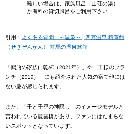
難しい場合は、家族風呂（山荘の湯）
か有料の貸切風呂をご利用下さい
引用：
よくある質問 ～温泉～ | 四万温泉 積善館
（せきぜんかん） 群馬の温泉旅館
「鶴瓶の家族に乾杯（2021年）」や「王様のブラ
ンチ（2019）」にも紹介された人気の宿で他には
ない趣が感じられます。
また、「千と千尋の神隠し」のイメージモデルと
言われている慶雲橋があり、ファンにはたまらな
いスポットとなっています。