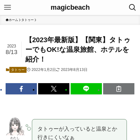
magicbeach
ホーム
タトゥー
【2023年最新版】【関東】タトゥ
2023
ーでもOK!な温泉旅館、ホテルを
8/13
紹介！
2022年1月2日
2023年8月13日
タトゥー
タトゥーが入っていると温泉とか
行きにくいなぁ
わたし