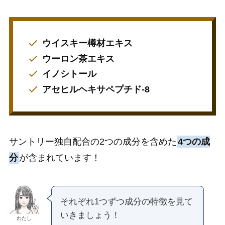
ウイスキー樽材エキス
ウーロン茶エキス
イノシトール
アセヒルヘキサペプチド-8
サントリー独自配合の2つの成分を含めた
4つの成
分
が含まれています！
それぞれ1つずつ成分の特徴を見て
いきましょう！
わたし