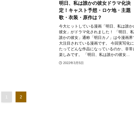
明日、私は誰かの彼女ドラマ化決
定！キャスト予想・ロケ地・主題
歌・衣装・原作は？
今大ヒットしている漫画「明日、私は誰か
彼女」がドラマ化されました！ 「明日、
誰かの彼女」通称「明日カノ」は今漫画界
大注目されている漫画です。 今回実写化
たってどんな作品になっているのか、非常
楽しみです。 「明日、私は誰かの彼女...
2022年3月5日
1
2