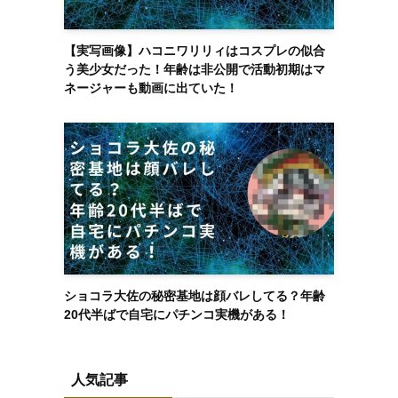
【実写画像】ハコニワリリィはコスプレの似合
う美少女だった！年齢は非公開で活動初期はマ
ネージャーも動画に出ていた！
ショコラ大佐の秘密基地は顔バレしてる？年齢
20代半ばで自宅にパチンコ実機がある！
人気記事