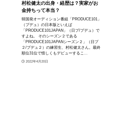
村松健太の出身・経歴は？実家がお
金持ちって本当？
韓国発オーディション番組「PRODUCE101」
（プデュ）の日本版といえば
「PRODUCE101JAPAN」（日プ/プデュ）で
すよね。 そのシーズン２である
「PRODUCE101JAPANシーズン２」（日プ
２/プデュ２）の練習生、村松健太さん。最終
順位31位で惜しくもデビューするこ...
2022年4月20日