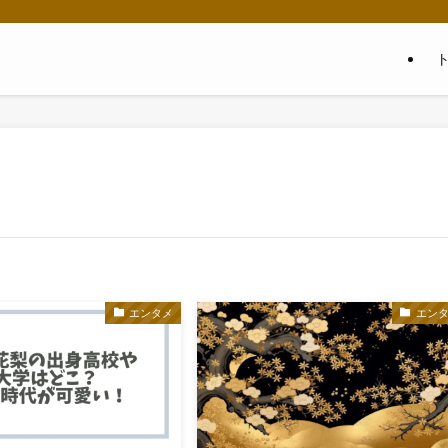
エンタメ
エン