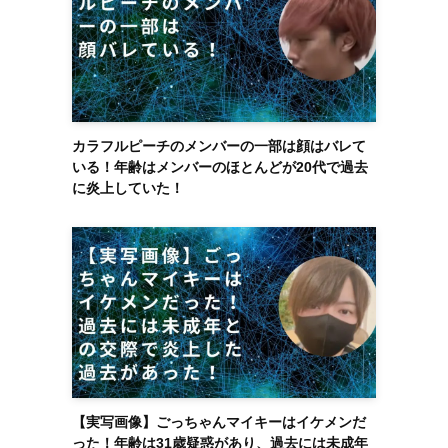
カラフルピーチのメンバーの一部は顔はバレて
いる！年齢はメンバーのほとんどが20代で過去
に炎上していた！
【実写画像】ごっちゃんマイキーはイケメンだ
った！年齢は31歳疑惑があり、過去には未成年