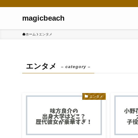
magicbeach
ホーム
エンタメ
エンタメ
– category –
エンタメ