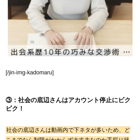
[/jin-img-kadomaru]
③：社会の底辺さんはアカウント停止にビク
ビク！
社会の底辺さんは動画内で下ネタが多いため、ど