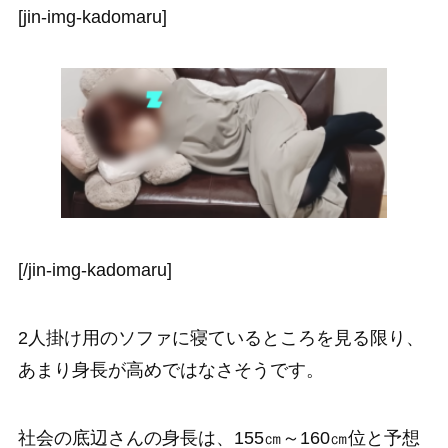
[jin-img-kadomaru]
[/jin-img-kadomaru]
2人掛け用のソファに寝ているところを見る限り、
あまり身長が高めではなさそうです。
社会の底辺さんの身長は、155㎝～160㎝位と予想