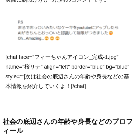
[chat face=”フィーちゃんアイコン_完成-1.jpg”
name=”桜リナ” align=”left” border=”blue” bg=”blue”
style=””]次は社会の底辺さんの年齢や身長などの基
本情報を紹介していくよ！[/chat]
社会の底辺さんの年齢や身長などのプロフ
ィール