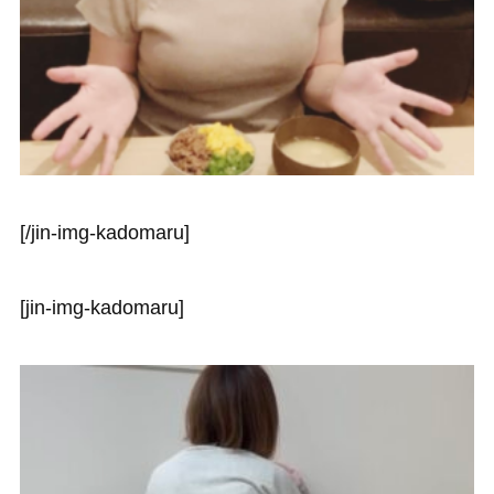
[/jin-img-kadomaru]
[jin-img-kadomaru]