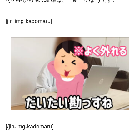
その中から選ぶ基準は、「勘」のようです。
[jin-img-kadomaru]
[/jin-img-kadomaru]