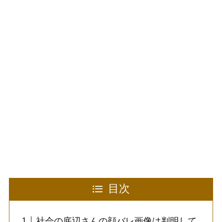
目次
社会の底辺さんの顔バレ画像は判明して