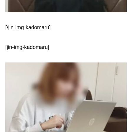
[/jin-img-kadomaru]
[jin-img-kadomaru]