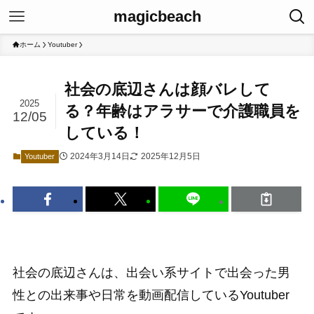
magicbeach
ホーム
Youtuber
社会の底辺さんは顔バレして
2025
る？年齢はアラサーで介護職員を
12/05
している！
2024年3月14日
2025年12月5日
Youtuber
社会の底辺さんは、出会い系サイトで出会った男
性との出来事や日常を動画配信しているYoutuber