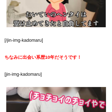
[/jin-img-kadomaru]
ちなみに出会い系歴10年だそうです！
[jin-img-kadomaru]