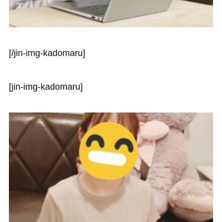
[/jin-img-kadomaru]
[jin-img-kadomaru]