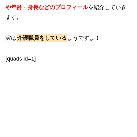
や年齢・身長などのプロフィール
を紹介していき
ます。
実は
介護職員をしている
ようですよ！
[quads id=1]