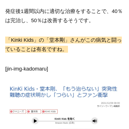
発症後1週間以内に適切な治療をすることで、40％
は完治し、50％は改善するそうです。
「Kinki Kids」の「堂本剛」さんがこの病気と闘っ
ていることは有名ですね。
[jin-img-kadomaru]