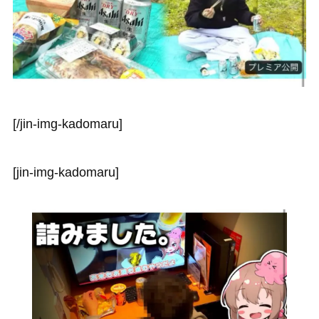
[/jin-img-kadomaru]
[jin-img-kadomaru]