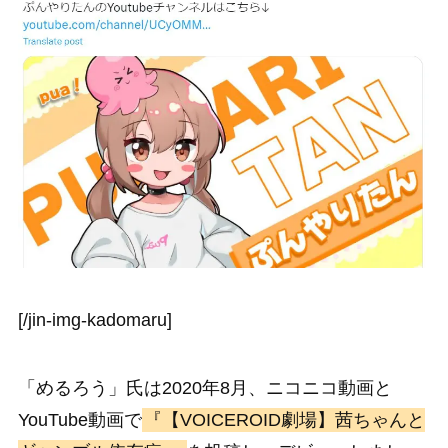
[/jin-img-kadomaru]
「めるろう」氏は2020年8月、ニコニコ動画と
YouTube動画で
『【VOICEROID劇場】茜ちゃんと