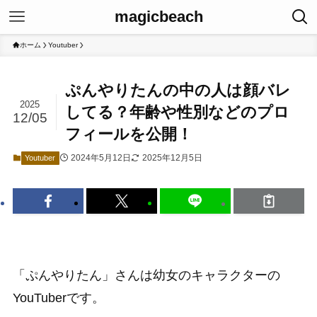
magicbeach
ホーム
Youtuber
ぷんやりたんの中の人は顔バレ
2025
してる？年齢や性別などのプロ
12/05
フィールを公開！
2024年5月12日
2025年12月5日
Youtuber
「ぷんやりたん」さんは幼女のキャラクターの
YouTuberです。