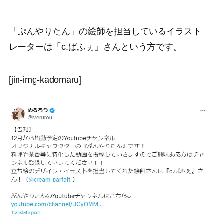
「ぷんやりたん」の絵師を担当しているイラスト
レーターは「c.ぱふぇ」さんという方です。
[jin-img-kadomaru]