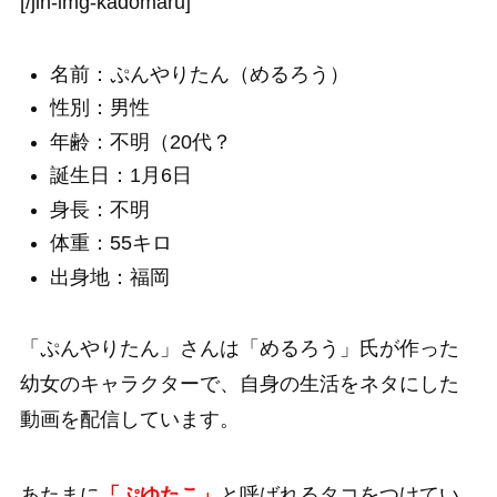
[/jin-img-kadomaru]
名前：ぷんやりたん（めるろう）
性別：男性
年齢：不明（20代？
誕生日：1月6日
身長：不明
体重：55キロ
出身地：福岡
「ぷんやりたん」さんは「めるろう」氏が作った
幼女のキャラクターで、自身の生活をネタにした
動画を配信しています。
あたまに
「ぷゆたこ」
と呼ばれるタコをつけてい