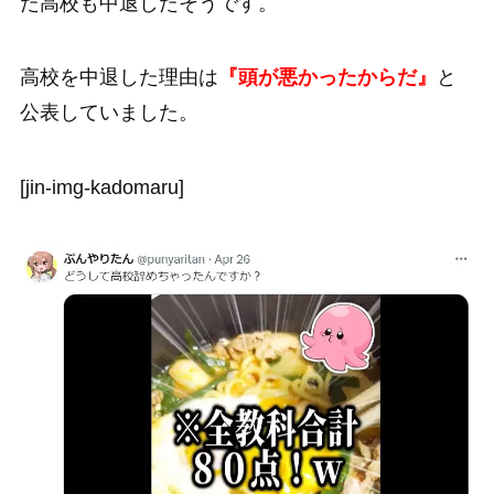
た高校も中退したそうです。
高校を中退した理由は
『頭が悪かったからだ』
と
公表していました。
[jin-img-kadomaru]