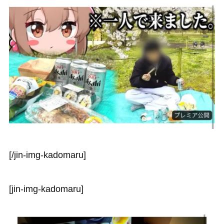
[/jin-img-kadomaru]
[jin-img-kadomaru]