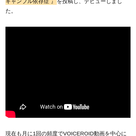
ギャンブル依存症 』
を投稿し、デビューしまし
た。
現在も月に1回の頻度でVOICEROID動画を中心に