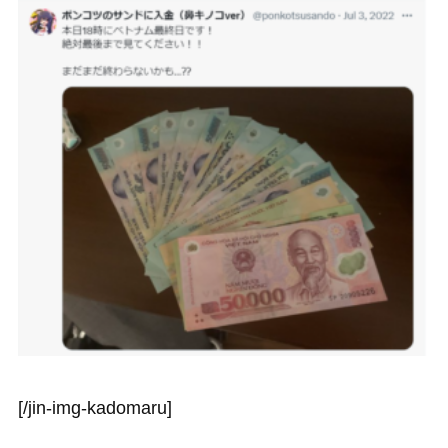
[/jin-img-kadomaru]