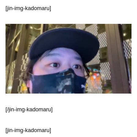
[jin-img-kadomaru]
[/jin-img-kadomaru]
[jin-img-kadomaru]