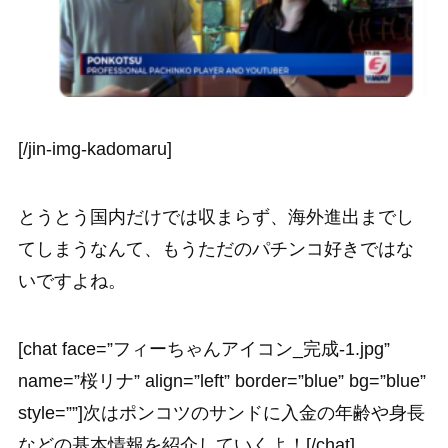
[/jin-img-kadomaru]
とうとう国内だけでは収まらず、海外進出までし
てしまうなんて、もうただのパチンコ好きではな
いですよね。
[chat face=”フィーちゃんアイコン_完成-1.jpg”
name=”桜リナ” align=”left” border=”blue” bg=”blue”
style=””]次はポンコツのサンドに入金の年齢や身長
などの基本情報を紹介していくよ！[/chat]