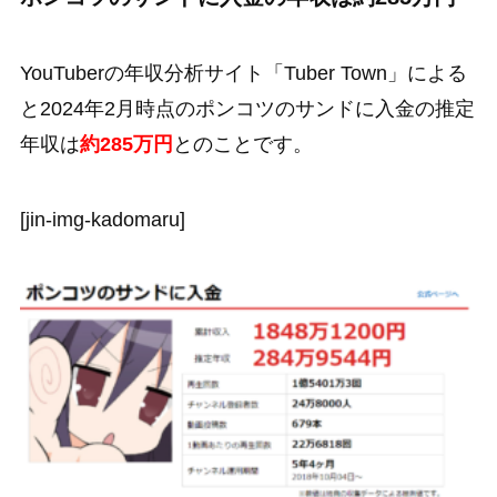
YouTuberの年収分析サイト「Tuber Town」による
と2024年2月時点のポンコツのサンドに入金の推定
年収は
約285万円
とのことです。
[jin-img-kadomaru]