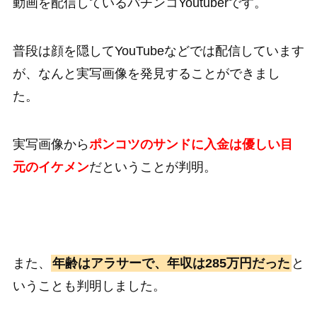
動画を配信しているパチンコYoutuberです。
普段は顔を隠してYouTubeなどでは配信しています
が、なんと実写画像を発見することができまし
た。
実写画像から
ポンコツのサンドに入金は優しい目
元のイケメン
だということが判明。
また、
年齢はアラサーで、年収は285万円だった
と
いうことも判明しました。