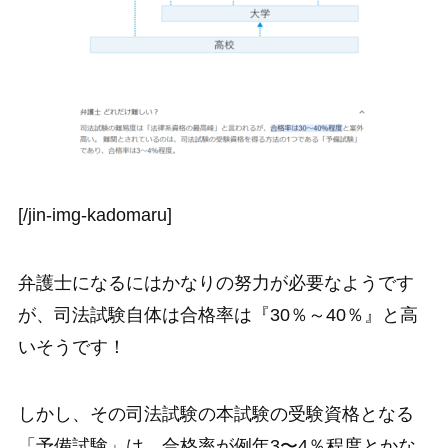
[/jin-img-kadomaru]
弁護士になるにはかなりの努力が必要なようです
が、司法試験自体は合格率は『30％～40％』と高
いそうです！
しかし、その司法試験の本試験の受験資格となる
「予備試験」は、合格率が例年3〜4％程度とかな