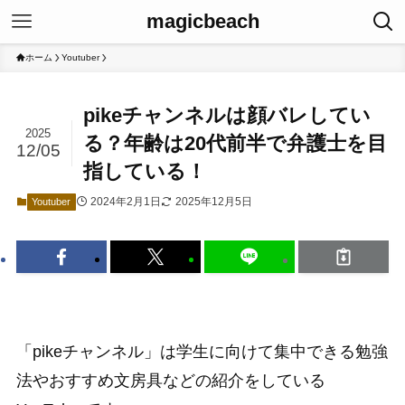
magicbeach
ホーム
Youtuber
pikeチャンネルは顔バレしてい
2025
る？年齢は20代前半で弁護士を目
12/05
指している！
2024年2月1日
2025年12月5日
Youtuber
「pikeチャンネル」は学生に向けて集中できる勉強
法やおすすめ文房具などの紹介をしている