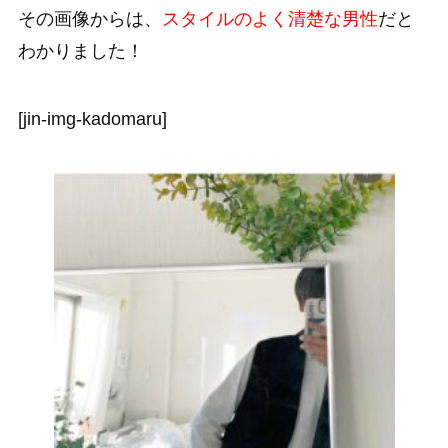
その画像からは、
スタイルのよく清楚な男性
だと
わかりました！
[jin-img-kadomaru]