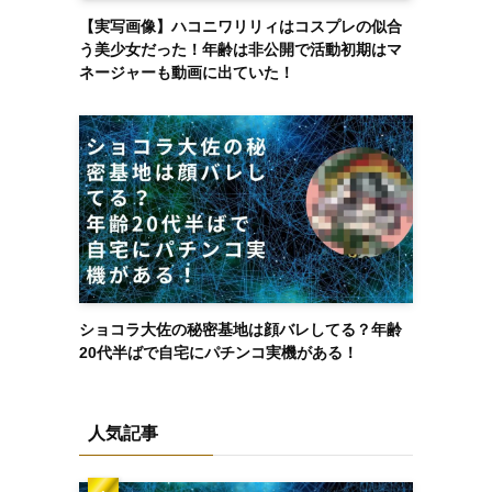
【実写画像】ハコニワリリィはコスプレの似合
う美少女だった！年齢は非公開で活動初期はマ
ネージャーも動画に出ていた！
ショコラ大佐の秘密基地は顔バレしてる？年齢
20代半ばで自宅にパチンコ実機がある！
人気記事