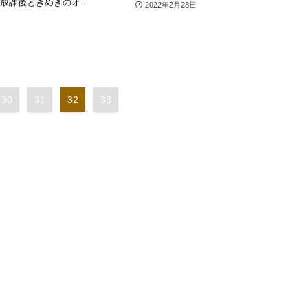
は放課後ときめきのオ...
2022年2月28日
30
31
32
33