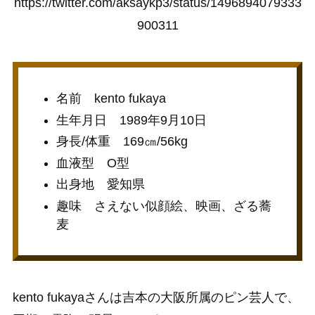
https://twitter.com/aksaykp3/status/1496894079333
900311
名前 kento fukaya
生年月日 1989年9月10日
身長/体重 169㎝/56kg
血液型 O型
出身地 愛知県
趣味 さえない似顔絵、映画、ざる蕎
麦
kento fukayaさんは吉本の大阪所属のピン芸人で、