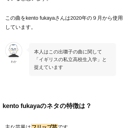
この曲をkento fukayaさんは2020年の９月から使用
しています。
本人はこの出囃子の曲に関して
「イギリスの私立高校生入学」と
わか
捉えています
kento fukayaのネタの特徴は？
主な芸風は
フリップ芸
です。