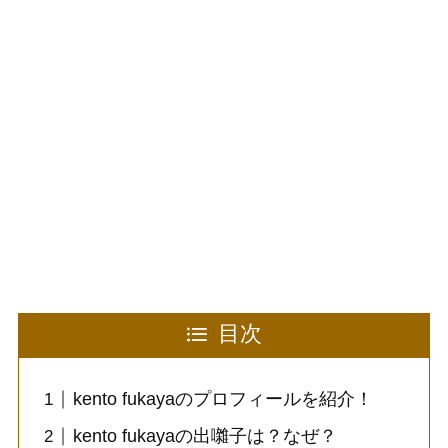
目次
kento fukayaのプロフィールを紹介！
kento fukayaの出囃子は？なぜ？