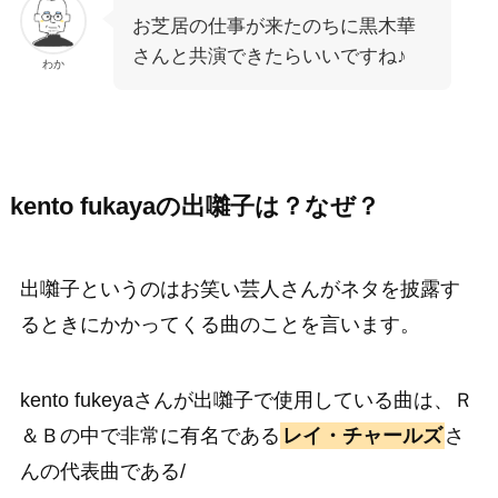
お芝居の仕事が来たのちに黒木華
さんと共演できたらいいですね♪
わか
kento fukayaの出囃子は？なぜ？
出囃子というのはお笑い芸人さんがネタを披露す
るときにかかってくる曲のことを言います。
kento fukeyaさんが出囃子で使用している曲は、Ｒ
＆Ｂの中で非常に有名である
レイ・チャールズ
さ
んの代表曲である/