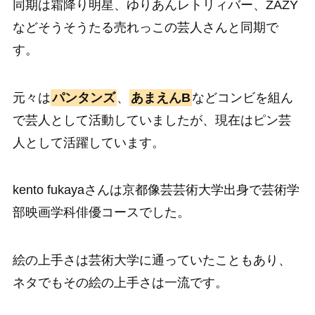
同期は霜降り明星、ゆりあんレトリィバー、ZAZY
などそうそうたる売れっこの芸人さんと同期で
す。
元々は
パンタンズ
、
あまえんB
などコンビを組ん
で芸人として活動していましたが、現在はピン芸
人として活躍しています。
kento fukayaさんは京都像芸芸術大学出身で芸術学
部映画学科俳優コースでした。
絵の上手さは芸術大学に通っていたこともあり、
ネタでもその絵の上手さは一流です。