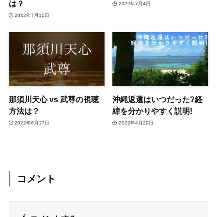
は？
2022年7月4日
2022年7月10日
那須川天心 vs 武尊の視聴
沖縄返還はいつだった?経
方法は？
緯を分かりやすく説明!
2022年6月17日
2022年4月29日
コメント