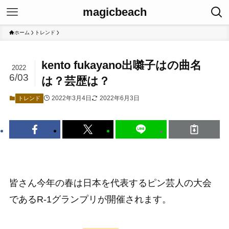
magicbeach
ホーム
トレンド
kento fukayano出囃子はの曲名
2022
6/03
は？芸歴は？
2022年3月4日
2022年6月3日
トレンド
皆さん今年の春は日本を代表するピン芸人の大会
であるR-1グランプリが開催されます。