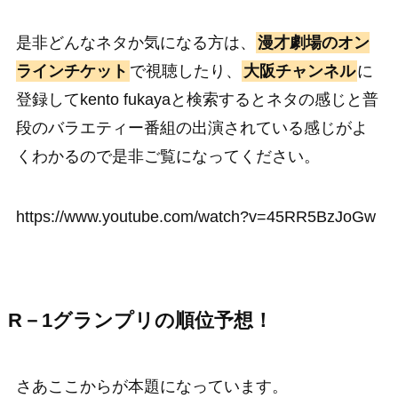
是非どんなネタか気になる方は、
漫才劇場のオン
ラインチケット
で視聴したり、
大阪チャンネル
に
登録してkento fukayaと検索するとネタの感じと普
段のバラエティー番組の出演されている感じがよ
くわかるので是非ご覧になってください。
https://www.youtube.com/watch?v=45RR5BzJoGw
R－1グランプリの順位予想！
さあここからが本題になっています。