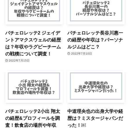
バチェロレッテ2 ジェイデ
バチェロレッテ長谷川惠一
ントアマクスウェルの経歴
の経歴や年収は？パーソナ
は？年収やラグビーチーム
ルジムはどこ？
の戦積について調査！
2022年7月10日
2022年7月15日
バチェロレッテ2小出 翔太
中道理央也の出身大学や経
の経歴&プロフィールを調
歴は？ミスタージャパンだ
査！飲食店の場所や年収
った！￼