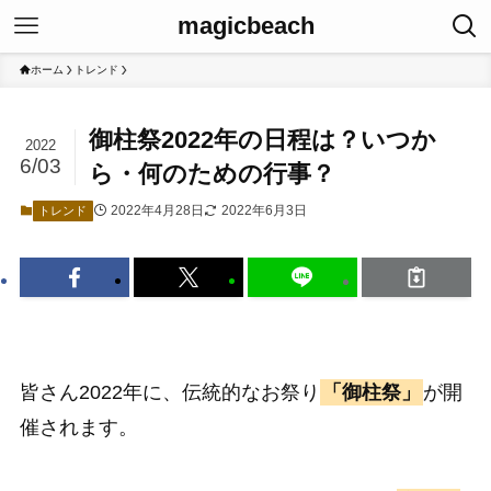
magicbeach
ホーム
トレンド
御柱祭2022年の日程は？いつか
2022
6/03
ら・何のための行事？
2022年4月28日
2022年6月3日
トレンド
皆さん2022年に、伝統的なお祭り
「御柱祭」
が開
催されます。