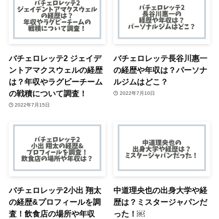
バチェロレッテ2 ジェイデ
バチェロレッテ長谷川惠一
ントアマクスウェルの経歴
の経歴や年収は？パーソナ
は？年収やラグビーチーム
ルジムはどこ？
の戦積について調査！
2022年7月10日
2022年7月15日
バチェロレッテ2小出 翔太
中道理央也の出身大学や経
の経歴&プロフィールを調
歴は？ミスタージャパンだ
査！飲食店の場所や年収
った！￼