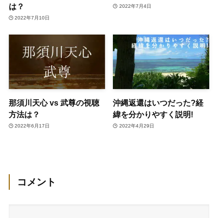
は？
2022年7月4日
2022年7月10日
那須川天心 vs 武尊の視聴
沖縄返還はいつだった?経
方法は？
緯を分かりやすく説明!
2022年6月17日
2022年4月29日
コメント