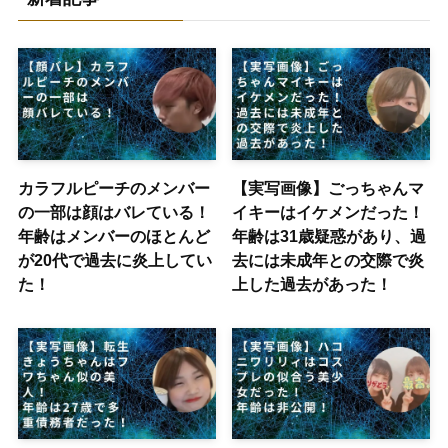
カラフルピーチのメンバー
【実写画像】ごっちゃんマ
の一部は顔はバレている！
イキーはイケメンだった！
年齢はメンバーのほとんど
年齢は31歳疑惑があり、過
が20代で過去に炎上してい
去には未成年との交際で炎
た！
上した過去があった！