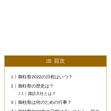
目次
御柱祭2022の日程はいつ？
御柱祭の歴史は？
諏訪大社とは？
御柱祭は何のための行事？