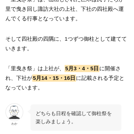
里で曳き回し諏訪大社の上社、下社の四社殿へ運
んでくる行事となっています。
そして四社殿の四隅に、1つずつ御柱として建てて
いきます。
「里曳き祭」は上社が、
5月3・4・5日
に開催さ
れ、下社が
5月14・15・16日
に記載される予定と
なっています。
どちらも日程を確認して御柱祭を
楽しみましょう。
わか