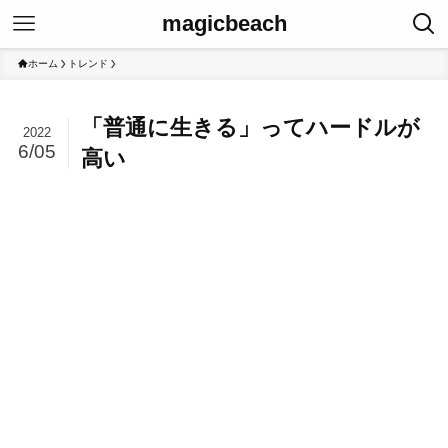
magicbeach
ホーム
トレンド
「普通に生きる」ってハードルが
2022
6/05
高い