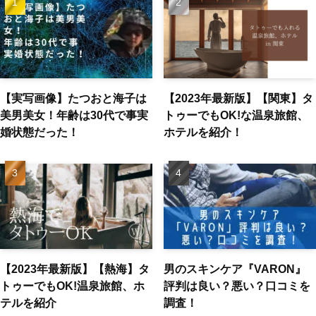
【実写画像】たつおと海子は
【2023年最新版】【関東】タ
美男美女！年齢は30代で事実
トゥーでもOK!な温泉旅館、
婚状態だった！
ホテルを紹介！
【2023年最新版】【熱海】タ
男のスキンケア『VARON』
トゥーでもOK!温泉旅館、ホ
評判は良い？悪い？口コミを
テルを紹介
調査！