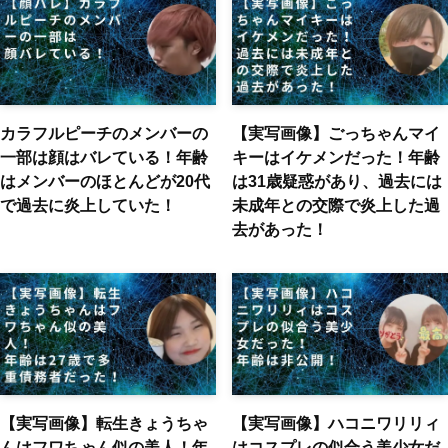
カラフルピーチのメンバーの
【実写画像】ごっちゃんマイ
一部は顔はバレている！年齢
キーはイケメンだった！年齢
はメンバーのほとんどが20代
は31歳疑惑があり、過去には
で過去に炎上していた！
未成年との交際で炎上した過
去があった！
【実写画像】転生きょうちゃ
【実写画像】ハコニワリリィ
んはフワちゃん似の美人！年
はコスプレの似合う美少女だ