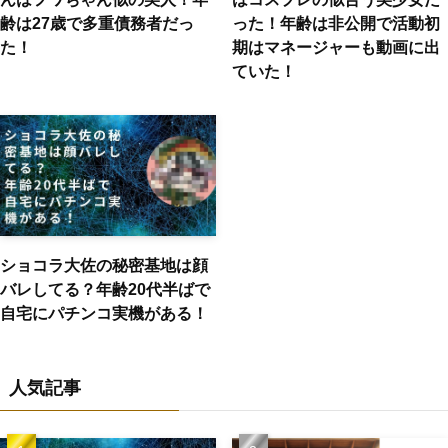
齢は27歳で多重債務者だっ
った！年齢は非公開で活動初
た！
期はマネージャーも動画に出
ていた！
ショコラ大佐の秘密基地は顔
バレしてる？年齢20代半ばで
自宅にパチンコ実機がある！
人気記事