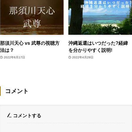
那須川天心 vs 武尊の視聴方
沖縄返還はいつだった?経緯
法は？
を分かりやすく説明!
2022年6月17日
2022年4月29日
コメント
コメントする