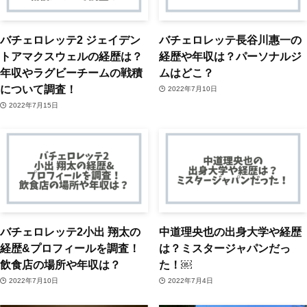
バチェロレッテ2 ジェイデン
バチェロレッテ長谷川惠一の
トアマクスウェルの経歴は？
経歴や年収は？パーソナルジ
年収やラグビーチームの戦積
ムはどこ？
について調査！
2022年7月10日
2022年7月15日
バチェロレッテ2小出 翔太の
中道理央也の出身大学や経歴
経歴&プロフィールを調査！
は？ミスタージャパンだっ
飲食店の場所や年収は？
た！￼
2022年7月10日
2022年7月4日