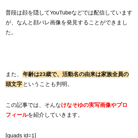
普段は顔を隠してYouTubeなどでは配信しています
が、なんと顔バレ画像を発見することができまし
た。
また、
年齢は23歳で、活動名の由来は家族全員の
頭文字
ということも判明。
この記事では、そんな
けなそゆ
の実写画像やプロ
フィール
を紹介していきます。
[quads id=1]