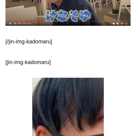
[/jin-img-kadomaru]
[jin-img-kadomaru]