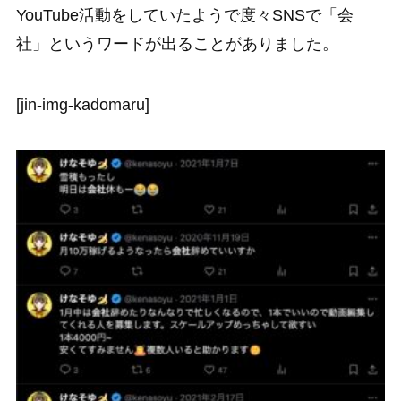
YouTube活動をしていたようで度々SNSで「会
社」というワードが出ることがありました。
[jin-img-kadomaru]