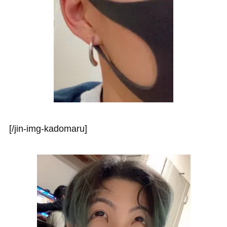
[/jin-img-kadomaru]