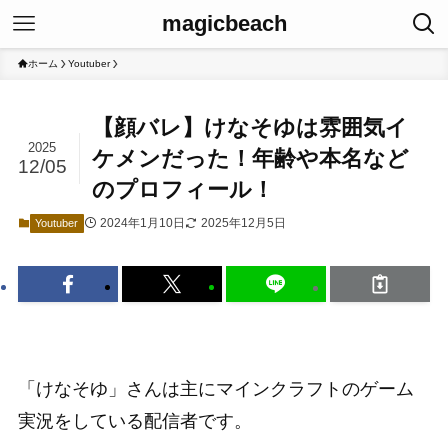
magicbeach
ホーム
Youtuber
【顔バレ】けなそゆは雰囲気イ
2025
ケメンだった！年齢や本名など
12/05
のプロフィール！
2024年1月10日
2025年12月5日
Youtuber
「けなそゆ」さんは主にマインクラフトのゲーム
実況をしている配信者です。