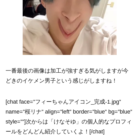
一番最後の画像は加工が強すぎる気がしますが今
どきのイケメン男子という感じがしますね！
[chat face=”フィーちゃんアイコン_完成-1.jpg”
name=”桜リナ” align=”left” border=”blue” bg=”blue”
style=””]次からは「けなそゆ」の個人的なプロフィ
ールをどんどん紹介していくよ！[/chat]