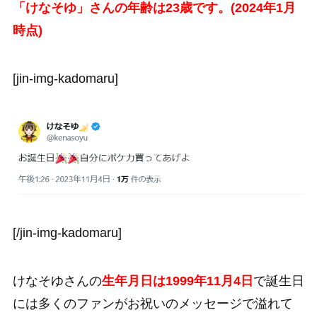
「けなそゆ」さんの年齢は23歳です。(2024年1月
時点)
[jin-img-kadomaru]
[/jin-img-kadomaru]
けなそゆさんの
生年月日は1999年11月4日
で誕生日
には多くのファンがお祝いのメッセージで溢れて