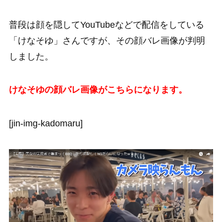
普段は顔を隠してYouTubeなどで配信をしている
「けなそゆ」さんですが、その顔バレ画像が判明
しました。
けなそゆの顔バレ画像がこちらになります。
[jin-img-kadomaru]