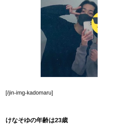
[/jin-img-kadomaru]
けなそゆの年齢は23歳