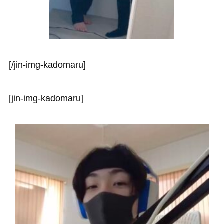
[/jin-img-kadomaru]
[jin-img-kadomaru]