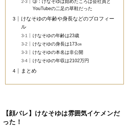
③：けなそゆは始めたころは会社員と
YouTubeの二足の草鞋だった
けなそゆの年齢や身長などのプロフィー
ル
けなそゆの年齢は23歳
けなそゆの身長は173㎝
けなそゆの本名は非公開
けなそゆの年収は2102万円
まとめ
【顔バレ】けなそゆは雰囲気イケメンだ
った！