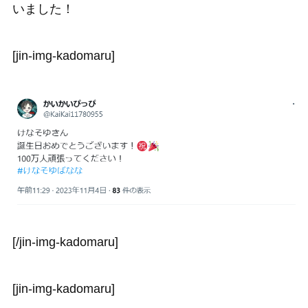
いました！
[jin-img-kadomaru]
[/jin-img-kadomaru]
[jin-img-kadomaru]