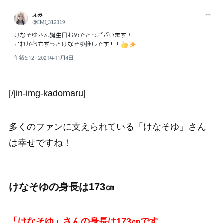
[/jin-img-kadomaru]
多くのファンに支えられている「けなそゆ」さん
は幸せですね！
けなそゆの身長は173㎝
「けなそゆ」さんの身長は173㎝です。