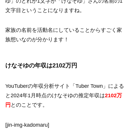
ゆ」のどれか1文字が「けなそゆ」さんの名前の1
文字目ということになりますね。
家族の名前を活動名にしていることからすごく家
族想いなのが分かります！
けなそゆの年収は2102万円
YouTuberの年収分析サイト「Tuber Town」による
と2024年1月時点のけなそゆの推定年収は
2102
万
円
とのことです。
[jin-img-kadomaru]