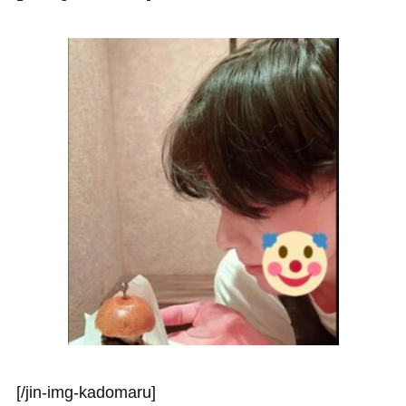
[/jin-img-kadomaru]