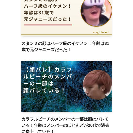
スタンミの顔はハーフ級のイケメン！年齢は31
歳で元ジャニーズだった！
カラフルピーチのメンバーの一部は顔はバレて
いる！年齢はメンバーのほとんどが20代で過去
に炎上していた！