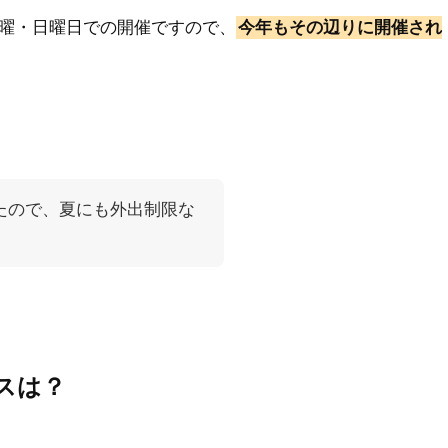
土曜・日曜日での開催ですので、
今年もその辺りに開催され
たので、夏にも外出制限な
！
スは？