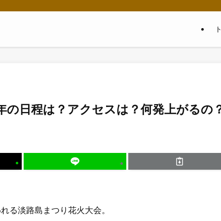
2年の日程は？アクセスは？何発上がるの
われる淡路島まつり花火大会。