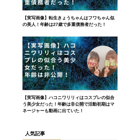
【実写画像】転生きょうちゃんはフワちゃん似
の美人！年齢は27歳で多重債務者だった！
【実写画像】ハコニワリリィはコスプレの似合
う美少女だった！年齢は非公開で活動初期はマ
ネージャーも動画に出ていた！
人気記事