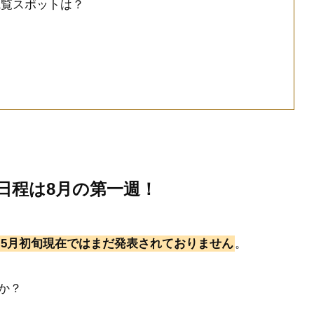
観覧スポットは？
の日程は8月の第一週！
5月初旬現在ではまだ発表されておりません
。
か？