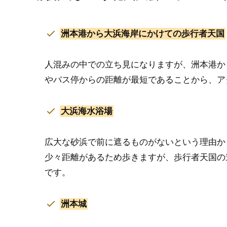
洲本港から大浜海岸にかけての歩行者天国
人混みの中での立ち見になりますが、洲本港か
やバス停からの距離が最短であることから、ア
大浜海水浴場
広大な砂浜で前に遮るものがないという理由か
少々距離があるため歩きますが、歩行者天国の
です。
洲本城