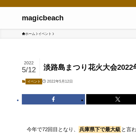
magicbeach
ホーム
イベント
2022
淡路島まつり花火大会202
5/12
2022年5月12日
イベント
今年で72回目となり、
兵庫県下で最大級
と言