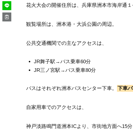
花火大会の開催住所は、兵庫県洲本市海岸通１
観覧場所は、洲本港・大浜公園の周辺。
公共交通機関での主なアクセスは、
JR舞子駅→バス乗車60分
JR三ノ宮駅→バス乗車80分
バスはそれぞれ洲本バスセンター下車。
下車バ
自家用車でのアクセスは、
神戸淡路鳴門道洲本ICより、市街地方面へ15分