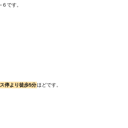
−６です。
ス停より徒歩5分
ほどです。