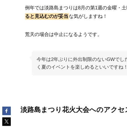
例年では淡路島まつりは8月の第1週の金曜・
ると見込むのが妥当
な気がしますね！
荒天の場合は中止になるようです。
今年は2年ぶりに外出制限のないGWでし
く夏のイベントを楽しめるといいですね
淡路島まつり花火大会へのアクセ