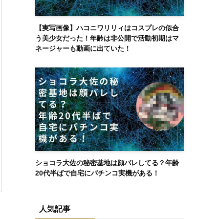
【実写画像】ハコニワリリィはコスプレの似合
う美少女だった！年齢は非公開で活動初期はマ
ネージャーも動画に出ていた！
ショコラ大佐の秘密基地は顔バレしてる？年齢
20代半ばで自宅にパチンコ実機がある！
人気記事