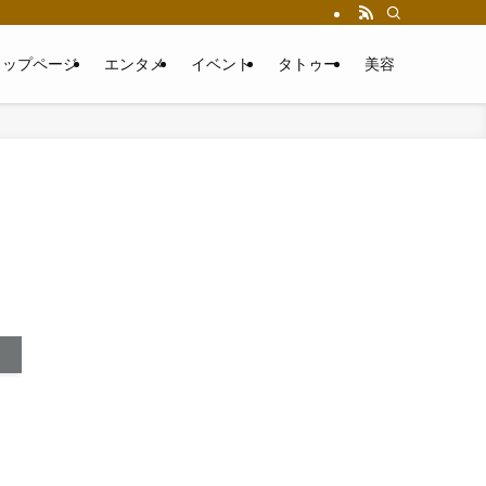
トップページ
エンタメ
イベント
タトゥー
美容