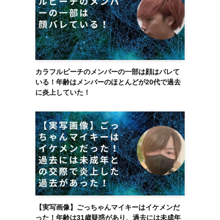
カラフルピーチのメンバーの一部は顔はバレて
いる！年齢はメンバーのほとんどが20代で過去
に炎上していた！
【実写画像】ごっちゃんマイキーはイケメンだ
った！年齢は31歳疑惑があり、過去には未成年