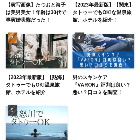
【実写画像】たつおと海子
【2023年最新版】【関東】
は美男美女！年齢は30代で
タトゥーでもOK!な温泉旅
事実婚状態だった！
館、ホテルを紹介！
【2023年最新版】【熱海】
男のスキンケア
タトゥーでもOK!温泉旅
『VARON』評判は良い？
館、ホテルを紹介
悪い？口コミを調査！