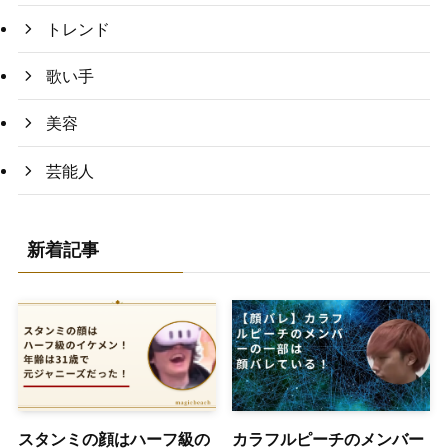
トレンド
歌い手
美容
芸能人
新着記事
スタンミの顔はハーフ級の
カラフルピーチのメンバー