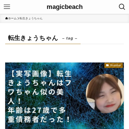
magicbeach
ホーム
転生きょうちゃん
転生きょうちゃん
– tag –
Youtuber