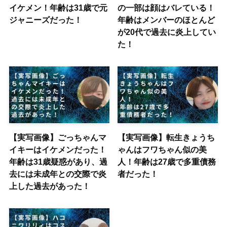
イケメン！年齢は31歳で元
の一部は顔はバレている！
ジャニーズだった！
年齢はメンバーのほとんど
が20代で過去に炎上してい
た！
【実写画像】ごっちゃんマ
【実写画像】転生きょうち
イキーはイケメンだった！
ゃんはフワちゃん似の美
年齢は31歳疑惑があり、過
人！年齢は27歳で多重債務
去には未成年との交際で炎
者だった！
上した過去があった！