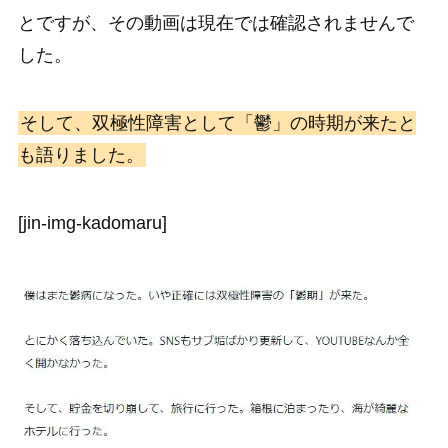
とですが、その動画は現在では確認されませんで
した。
そして、双極性障害として「鬱」の時期が来たと
も語りました。
[jin-img-kadomaru]