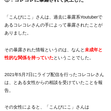
「こんびにこ」さんは、過去に暴露系Youtuberで
あるコレコレさんの手によって暴露されたことが
ありました。
その暴露された情報というのは、なんと
未成年と
性的な関係を持っていた
ということでした。
2021年5月7日にライブ配信を行ったコレコレさん
は、とある女性からの相談を受けていたことを報
告。
その女性によると、「こんびにこ」さんは