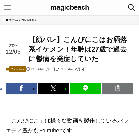
magicbeach
ホーム
Youtuber
【顔バレ】こんびにこはお洒落
2025
系イケメン！年齢は27歳で過去
12/05
に鬱病を発症していた
2024年6月6日
2025年12月5日
Youtuber
「こんびにこ」は様々な動画を製作しているバラ
エティ豊かなYoutuberです。