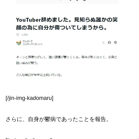
[/jin-img-kadomaru]
さらに、自身が鬱病であったことを報告。