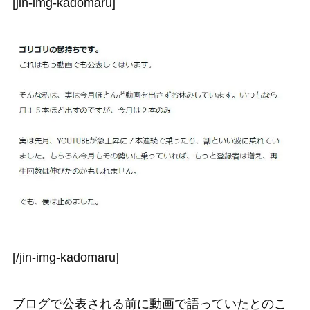
[jin-img-kadomaru]
[/jin-img-kadomaru]
ブログで公表される前に動画で語っていたとのこ