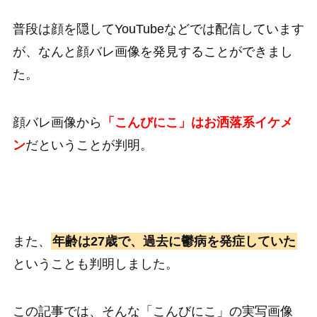
普段は顔を隠してYouTubeなどでは配信しています
が、なんと顔バレ画像を発見することができまし
た。
顔バレ画像から
「こんびにこ」はお洒落系イケメ
ン
だということが判明。
また、
年齢は27歳で、過去に鬱病を発症していた
ということも判明しました。
この記事では、そんな「こんびにこ」の実写画像