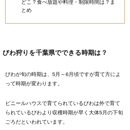
どこ？食べ放題や料理・制限時間は？ま
とめ
びわ狩りを千葉県でできる時期は？
びわが旬の時期は、5月～6月頃ですが育て方によ
って時期が変わります。
ビニールハウスで育てられているびわは外で育て
られているびわより収穫時期が早く大体5月の下旬
ごろだといわれています。