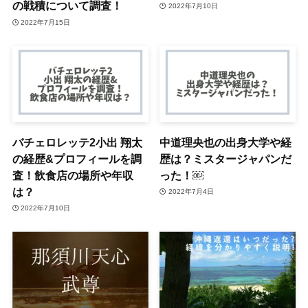
の戦積について調査！
2022年7月10日
2022年7月15日
バチェロレッテ2小出 翔太
中道理央也の出身大学や経
の経歴&プロフィールを調
歴は？ミスタージャパンだ
査！飲食店の場所や年収
った！￼
は？
2022年7月4日
2022年7月10日