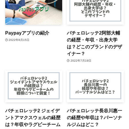
Paypayアプリの紹介
バチェロレッテ2阿部大輔
の経歴・年収・出身大学
2022年8月15日
は？どこのブランドのデザ
イナー？
2022年7月19日
バチェロレッテ2 ジェイデ
バチェロレッテ長谷川惠一
ントアマクスウェルの経歴
の経歴や年収は？パーソナ
は？年収やラグビーチーム
ルジムはどこ？