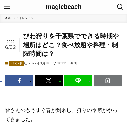
magicbeach
ホーム
トレンド
びわ狩りを千葉県でできる時期や
2022
場所はどこ？食べ放題や料理・制
6/03
限時間は？
2022年3月18日
2022年6月3日
トレンド
皆さんのもうすぐ春が到来し、狩りの季節がやっ
てきました。