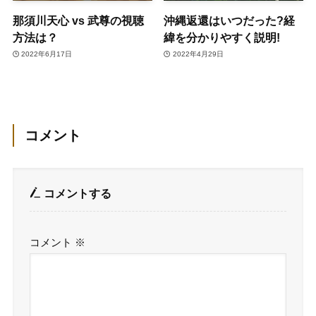
那須川天心 vs 武尊の視聴
沖縄返還はいつだった?経
方法は？
緯を分かりやすく説明!
2022年6月17日
2022年4月29日
コメント
コメントする
コメント
※