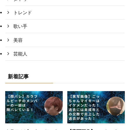
トレンド
歌い手
美容
芸能人
新着記事