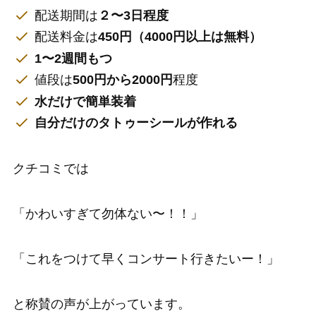
配送期間は
２〜3日程度
配送料金は
450円（4000円以上は無料）
1〜2週間もつ
値段は
500円から2000円
程度
水だけで簡単装着
自分だけのタトゥーシールが作れる
クチコミでは
「かわいすぎて勿体ない〜！！」
「これをつけて早くコンサート行きたいー！」
と称賛の声が上がっています。