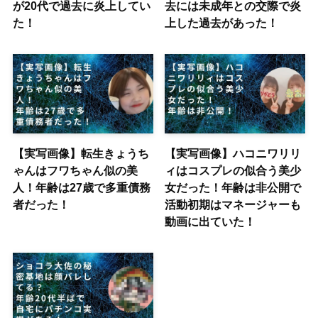
が20代で過去に炎上してい
去には未成年との交際で炎
た！
上した過去があった！
【実写画像】転生きょうち
【実写画像】ハコニワリリ
ゃんはフワちゃん似の美
ィはコスプレの似合う美少
人！年齢は27歳で多重債務
女だった！年齢は非公開で
者だった！
活動初期はマネージャーも
動画に出ていた！