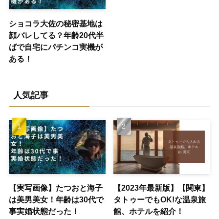
ショコラ大佐の秘密基地は
顔バレしてる？年齢20代半
ばで自宅にパチンコ実機が
ある！
人気記事
【実写画像】たつおと海子
【2023年最新版】【関東】
は美男美女！年齢は30代で
タトゥーでもOK!な温泉旅
事実婚状態だった！
館、ホテルを紹介！