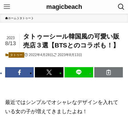
magicbeach
ホーム
タトゥー
タトゥーシール韓国風の可愛い販
2023
8/13
売店３選【BTSとのコラボも！】
2022年4月28日
2023年8月13日
タトゥー
最近ではシンプルでオシャレなデザインを入れて
いる女の子が増えてきましたよね！