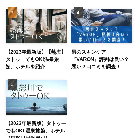
【2023年最新版】【熱海】
男のスキンケア
タトゥーでもOK!温泉旅
『VARON』評判は良い？
館、ホテルを紹介
悪い？口コミを調査！
【2023年最新版】タトゥー
でもOK! 温泉旅館、ホテル
【鬼怒川日光周辺】