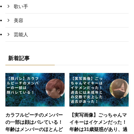
歌い手
美容
芸能人
新着記事
カラフルピーチのメンバー
【実写画像】ごっちゃんマ
の一部は顔はバレている！
イキーはイケメンだった！
年齢はメンバーのほとんど
年齢は31歳疑惑があり、過