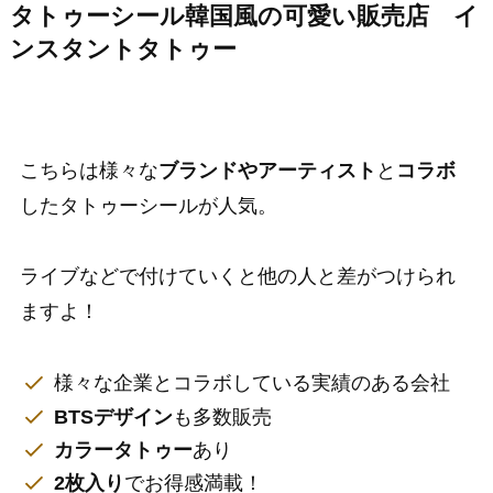
タトゥーシール韓国風の可愛い販売店 イ
ンスタントタトゥー
こちらは様々な
ブランドやアーティスト
と
コラボ
したタトゥーシールが人気。
ライブなどで付けていくと他の人と差がつけられ
ますよ！
様々な企業とコラボしている実績のある会社
BTSデザイン
も多数販売
カラータトゥー
あり
2枚入り
でお得感満載！