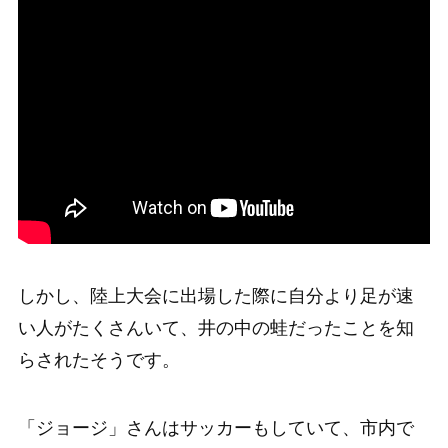
しかし、陸上大会に出場した際に自分より足が速
い人がたくさんいて、井の中の蛙だったことを知
らされたそうです。
「ジョージ」さんはサッカーもしていて、市内で