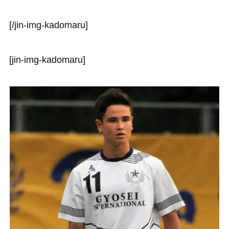
[/jin-img-kadomaru]
[jin-img-kadomaru]