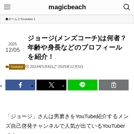
magicbeach
ホーム
Youtuber
ジョージ(メンズコーチ)は何者？
2025
年齢や身長などのプロフィール
12/05
を紹介！
2024年5月8日
2025年12月5日
Youtuber
「ジョージ」さんは男磨きをYouTube紹介するメン
ズ自己啓発チャンネルで人気が出ているYouTuber