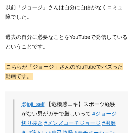
以前「ジョージ」さんは自分に自信がなくコミュ
障でした。
過去の自分に必要なことをYouTubeで発信している
ということです。
こちらが「ジョージ」さんのYouTubeでバズった
動画です。
@joji_self
【危機感ニキ】スポーツ経験
がない男がガチで厳しいって
#ジョージ
切り抜き
#メンズコーチジョージ
#男磨
き
#筋トレ
#自己啓発
#モチベーション