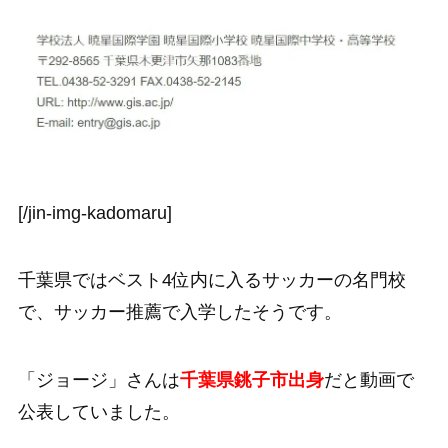
[/jin-img-kadomaru]
千葉県ではベスト4位内に入るサッカーの名門校
で、サッカー推薦で入学したそうです。
「ジョージ」さんは
千葉県銚子市出身
だと動画で
公表していました。