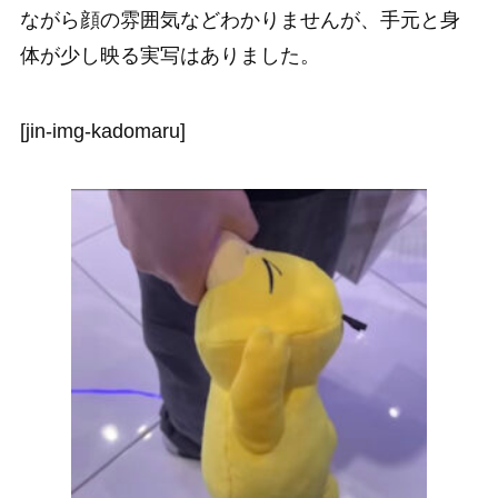
ながら顔の雰囲気などわかりませんが、手元と身
体が少し映る実写はありました。
[jin-img-kadomaru]