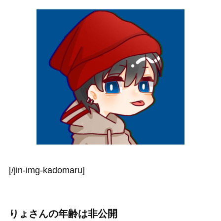
[/jin-img-kadomaru]
りょさんの年齢は非公開