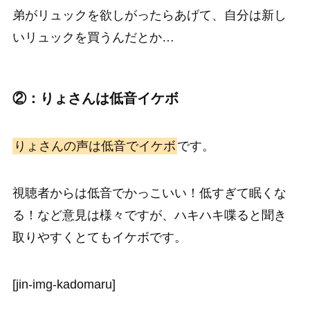
弟がリュックを欲しがったらあげて、自分は新し
いリュックを買うんだとか…
②：りょさんは低音イケボ
りょさんの声は低音でイケボ
です。
視聴者からは低音でかっこいい！低すぎて眠くな
る！など意見は様々ですが、ハキハキ喋ると聞き
取りやすくとてもイケボです。
[jin-img-kadomaru]