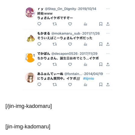
[/jin-img-kadomaru]
[jin-img-kadomaru]