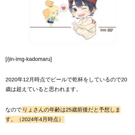
[/jin-img-kadomaru]
2020年12月時点でビールで乾杯をしているので20
歳は超えていると思われます。
なので
りょさんの年齢は25歳前後だと予想しま
す。（2024年4月時点）