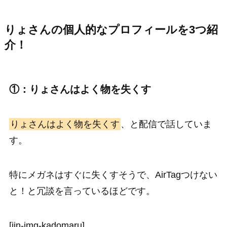
りょさんの個人的なプロフィールを3つ紹
介！
①：りょさんはよく物を失くす
りょさんはよく物を失くす
、と配信で話していま
す。
特にメガネはすぐに失くすそうで、AirTagつけない
と！と冗談を言っているほどです。
[jin-img-kadomaru]