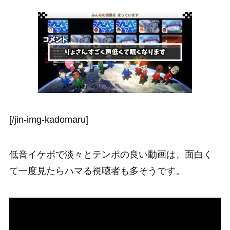
[/jin-img-kadomaru]
低音イケボで淡々とテンポの良い動画は、面白く
て一度見たらハマる視聴者も多そうです。