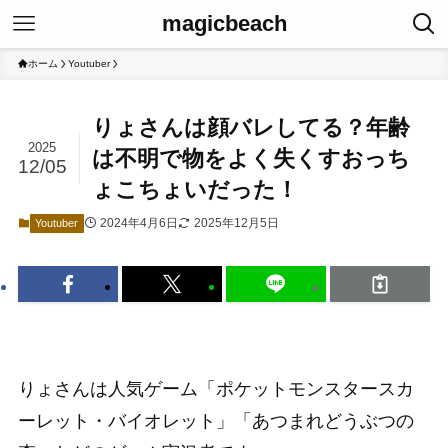
magicbeach
ホーム
Youtuber
りょさんは顔バレしてる？年齢
2025
は不明で物をよく失くすおっち
12/05
ょこちょいだった！
2024年4月6日
2025年12月5日
Youtuber
りょさんは人気ゲーム「ポケットモンスタースカ
ーレット・バイオレット」「あつまれどうぶつの