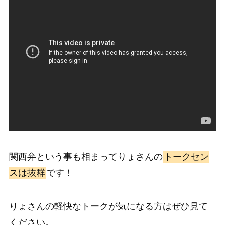
関西弁という事も相まってりょさんの
トークセン
スは抜群
です！
りょさんの軽快なトークが気になる方はぜひ見て
ください。