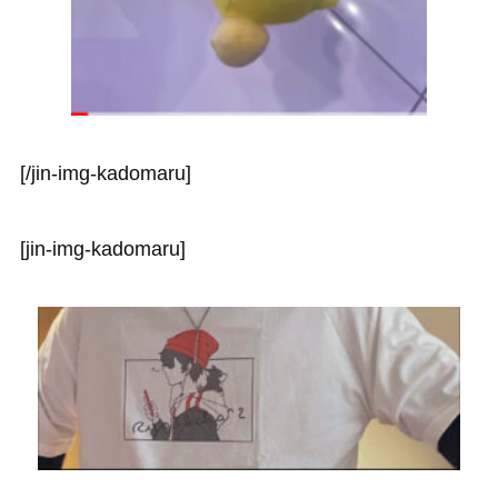
[/jin-img-kadomaru]
[jin-img-kadomaru]