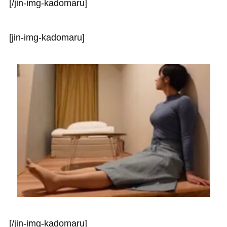
[/jin-img-kadomaru]
[jin-img-kadomaru]
[/jin-img-kadomaru]