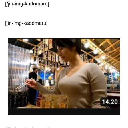
[/jin-img-kadomaru]
[jin-img-kadomaru]