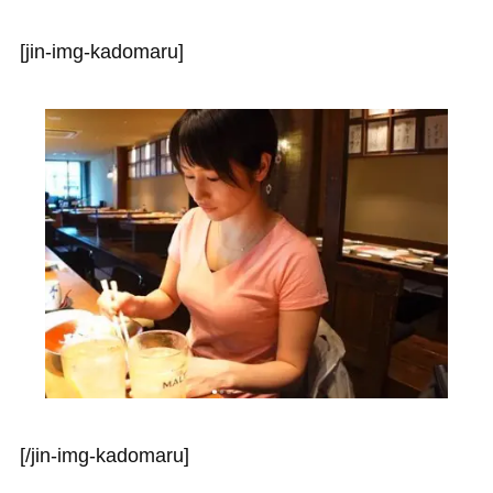
[jin-img-kadomaru]
[/jin-img-kadomaru]