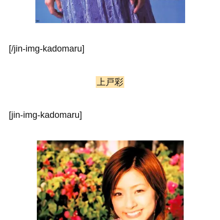
[/jin-img-kadomaru]
上戸彩
[jin-img-kadomaru]