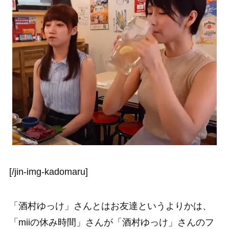
[/jin-img-kadomaru]
「酒村ゆっけ」さんとはお友達というよりかは、
「miiの休み時間」さんが「酒村ゆっけ」さんのフ