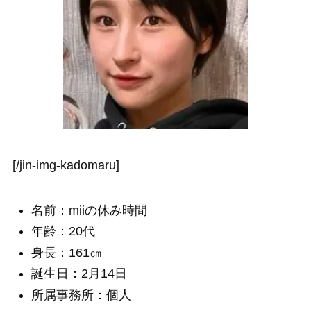
[/jin-img-kadomaru]
名前：miiの休み時間
年齢：20代
身長：161㎝
誕生日：2月14日
所属事務所：個人