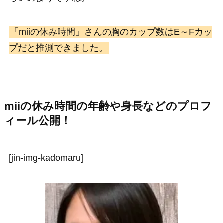
「miiの休み時間」さんの胸のカップ数はE～Fカッ
プだと推測できました。
miiの休み時間の年齢や身長などのプロフ
ィール公開！
[jin-img-kadomaru]