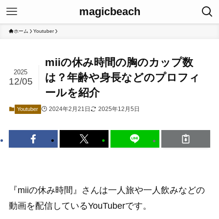
magicbeach
ホーム
Youtuber
miiの休み時間の胸のカップ数
2025
は？年齢や身長などのプロフィ
12/05
ールを紹介
2024年2月21日
2025年12月5日
Youtuber
『miiの休み時間』さんは一人旅や一人飲みなどの
動画を配信しているYouTuberです。