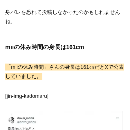
身バレを恐れて投稿しなかったのかもしれません
ね。
miiの休み時間の身長は161cm
「miiの休み時間」さんの身長は161㎝だとXで公表
していました。
[jin-img-kadomaru]