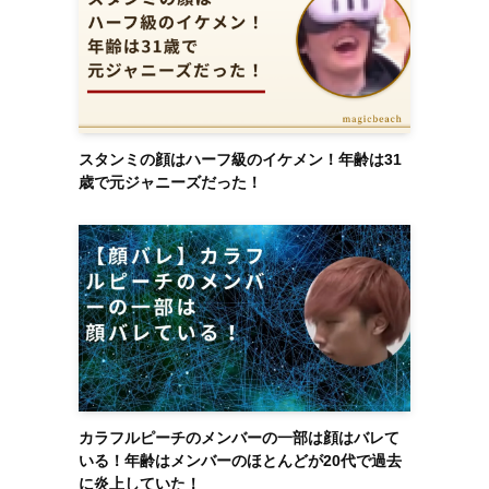
スタンミの顔はハーフ級のイケメン！年齢は31
歳で元ジャニーズだった！
カラフルピーチのメンバーの一部は顔はバレて
いる！年齢はメンバーのほとんどが20代で過去
に炎上していた！