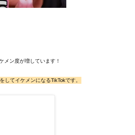
ケメン度が増しています！
してイケメンになるTikTokです。