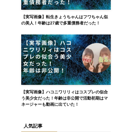
【実写画像】転生きょうちゃんはフワちゃん似
の美人！年齢は27歳で多重債務者だった！
【実写画像】ハコニワリリィはコスプレの似合
う美少女だった！年齢は非公開で活動初期はマ
ネージャーも動画に出ていた！
人気記事