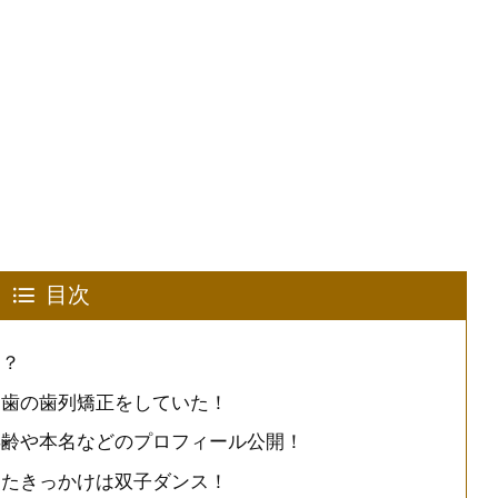
目次
る？
は歯の歯列矯正をしていた！
年齢や本名などのプロフィール公開！
ったきっかけは双子ダンス！