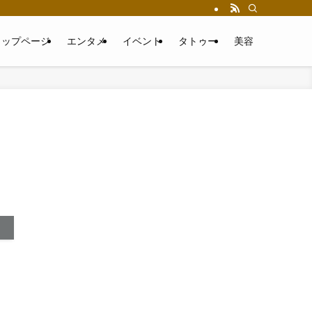
トップページ
エンタメ
イベント
タトゥー
美容