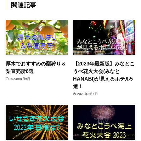
関連記事
厚木でおすすめの梨狩り＆
【2023年最新版】みなとこ
梨直売所6選
うべ花火大会(みなと
HANABI)が見えるホテル5
2023年8月9日
選！
2023年8月1日