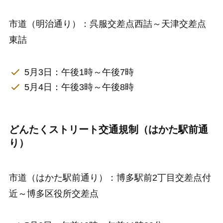
市道（明治通り）：呉服交差点西詰～天津交差点
東詰
5月3日：午後1時～午後7時
5月4日：午後3時～午後8時
どんたくストリート交通規制（はかた駅前通
り）
市道（はかた駅前通り）：博多駅前2丁目交差点付
近～博多区役所交差点