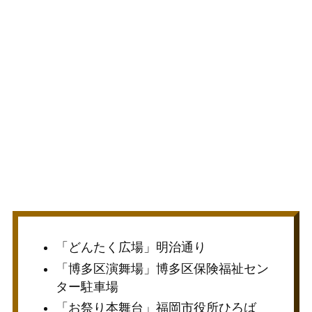
「どんたく広場」明治通り
「博多区演舞場」博多区保険福祉セン
ター駐車場
「お祭り本舞台」福岡市役所ひろば