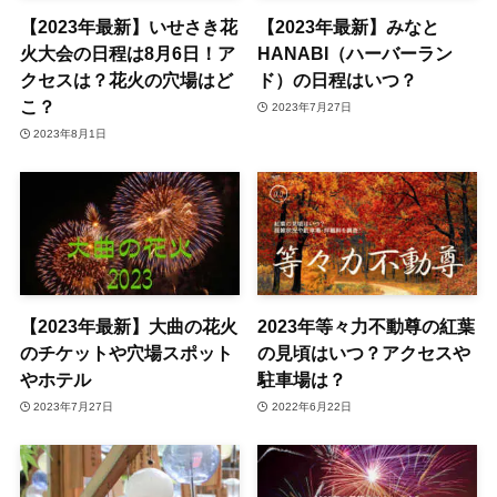
【2023年最新】いせさき花
【2023年最新】みなと
火大会の日程は8月6日！ア
HANABI（ハーバーラン
クセスは？花火の穴場はど
ド）の日程はいつ？
こ？
2023年7月27日
2023年8月1日
【2023年最新】大曲の花火
2023年等々力不動尊の紅葉
のチケットや穴場スポット
の見頃はいつ？アクセスや
やホテル
駐車場は？
2023年7月27日
2022年6月22日