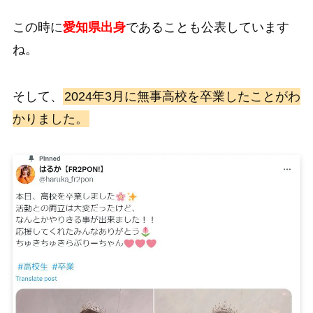
この時に
愛知県出身
であることも公表しています
ね。
そして、
2024年3月に無事高校を卒業したことがわ
かりました。