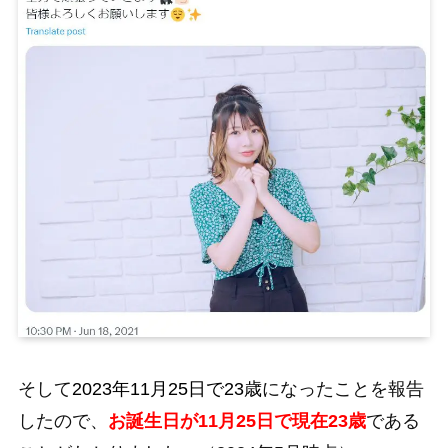
そして
2023年11月25日で23歳
になったことを報告
したので、
お誕生日が11月25日で現在23歳
である