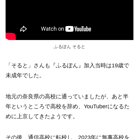
ふるぽん そると
「そると」さんも『ふるぽん』加入当時は19歳で
未成年でした。
地元の奈良県の高校に通っていましたが、あと半
年というところで高校を辞め、YouTuberになるた
めに上京してきたようです。
その後、通信高校に転校し、2023年に無事高校を