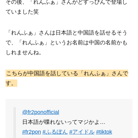
その後、「れんふぁ」さんがどすっぴんで登場し
ていました笑
「れんふぁ」さんは日本語と中国語を話せるそう
で、「れんふぁ」というお名前は中国の名前かも
しれませんね。
こちらが中国語を話している「れんふぁ」さんで
す。
@fr2ponofficial
日本語が喋れないってマジかよ…
#fr2pon
#ふるぽん
#アイドル
#tiktok