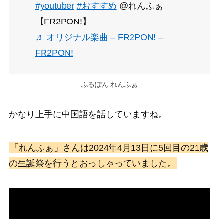
#youtuber
#おすすめ
@れんふぁ
【FR2PON!】
♬ オリジナル楽曲 – FR2PON! –
FR2PON!
ふるぽん れんふぁ
かなり上手に中国語を話していますね。
「れんふぁ」さんは2024年4月13日に5回目の21歳
の生誕祭を行うとおっしゃっていました。