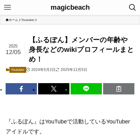
magicbeach
ホーム
Youtuber
【ふるぽん】メンバーの年齢や
2025
身長などのwikiプロフィールまと
12/05
め！
2024年5月2日
2025年12月5日
Youtuber
『ふるぽん』はYouTubeで活動しているYouTuber
アイドルです。