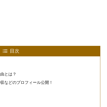
目次
理由とは？
年収などのプロフィール公開！