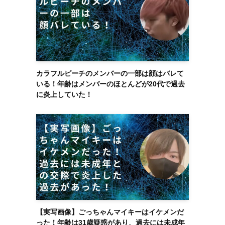
カラフルピーチのメンバーの一部は顔はバレて
いる！年齢はメンバーのほとんどが20代で過去
に炎上していた！
【実写画像】ごっちゃんマイキーはイケメンだ
った！年齢は31歳疑惑があり、過去には未成年