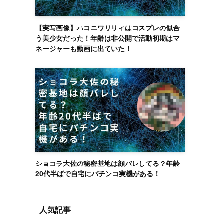
【実写画像】ハコニワリリィはコスプレの似合
う美少女だった！年齢は非公開で活動初期はマ
ネージャーも動画に出ていた！
ショコラ大佐の秘密基地は顔バレしてる？年齢
20代半ばで自宅にパチンコ実機がある！
人気記事