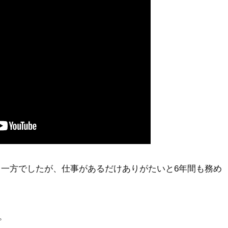
る一方でしたが、仕事があるだけありがたいと6年間も務め
。