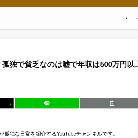
孤独で貧乏なのは嘘で年収は500万円以
孤独な日常を紹介するYouTubeチャンネルです。