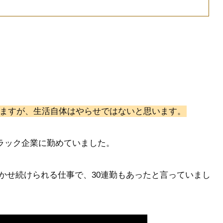
ますが、生活自体はやらせではないと思います。
ブラック企業に勤めていました。
かせ続けられる仕事で、30連勤もあったと言っていまし