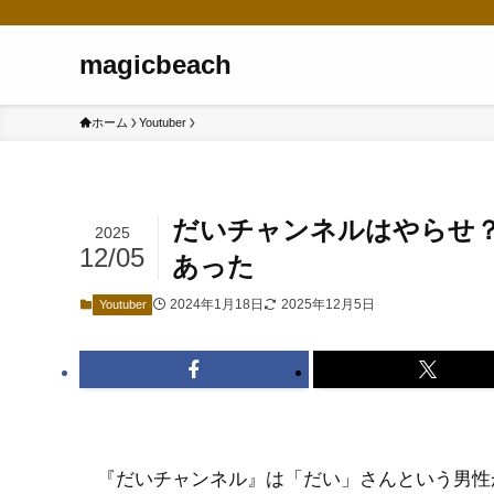
magicbeach
ホーム
Youtuber
だいチャンネルはやらせ？
2025
12/05
あった
2024年1月18日
2025年12月5日
Youtuber
『だいチャンネル』は「だい」さんという男性が