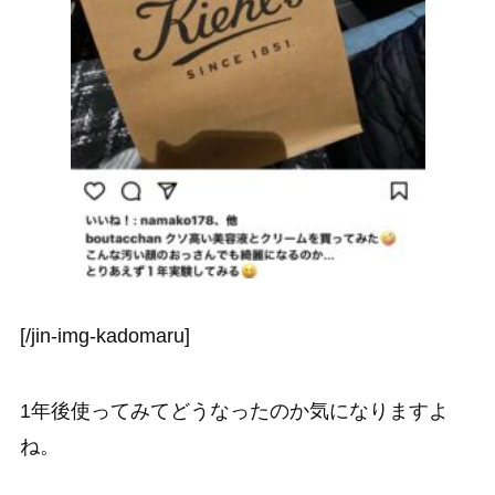
[/jin-img-kadomaru]
1年後使ってみてどうなったのか気になりますよ
ね。