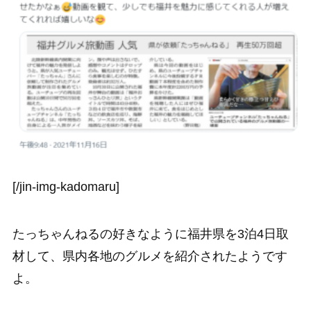
[/jin-img-kadomaru]
たっちゃんねるの好きなように福井県を3泊4日取
材して、県内各地のグルメを紹介されたようです
よ。