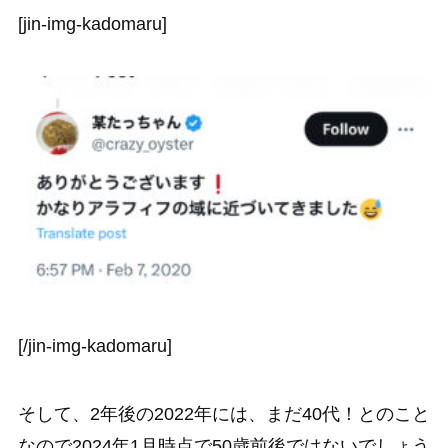
[jin-img-kadomaru]
[/jin-img-kadomaru]
そして、2年後の2022年には、まだ40代！とのこと
なので2024年1月時点で50歳前後ではないでしょう