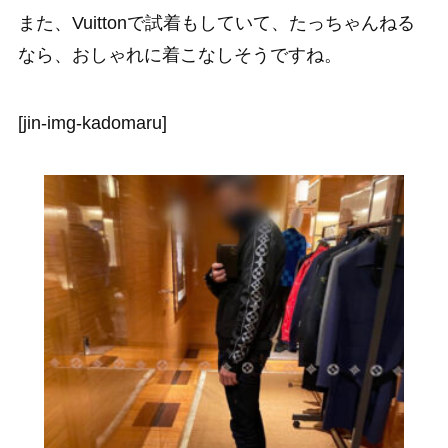
また、Vuittonで試着もしていて、たっちゃんねる
なら、おしゃれに着こなしそうですね。
[jin-img-kadomaru]