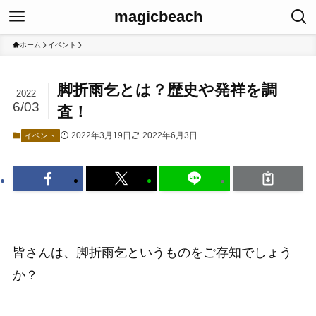
magicbeach
ホーム
イベント
脚折雨乞とは？歴史や発祥を調
2022
6/03
査！
2022年3月19日
2022年6月3日
イベント
皆さんは、脚折雨乞というものをご存知でしょう
か？