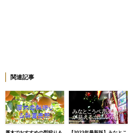
関連記事
厚木でおすすめの梨狩り＆
【2023年最新版】みなとこ