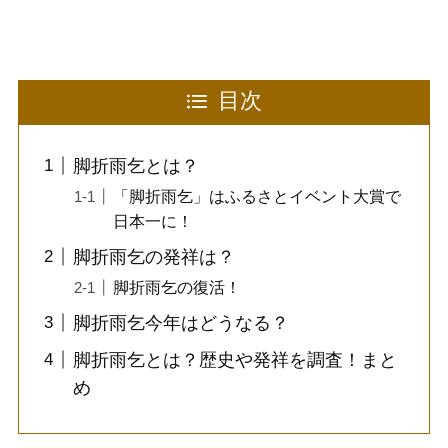
目次
脚折雨乞とは？
「脚折雨乞」はふるさとイベント大賞で
日本一に！
脚折雨乞の発祥は？
脚折雨乞の復活！
脚折雨乞今年はどうなる？
脚折雨乞とは？歴史や発祥を調査！まと
め