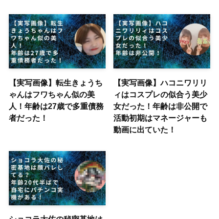
【実写画像】転生きょうち
【実写画像】ハコニワリリ
ゃんはフワちゃん似の美
ィはコスプレの似合う美少
人！年齢は27歳で多重債務
女だった！年齢は非公開で
者だった！
活動初期はマネージャーも
動画に出ていた！