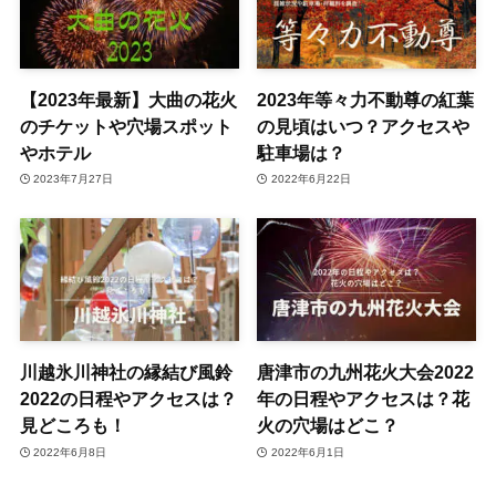
【2023年最新】大曲の花火
2023年等々力不動尊の紅葉
のチケットや穴場スポット
の見頃はいつ？アクセスや
やホテル
駐車場は？
2023年7月27日
2022年6月22日
川越氷川神社の縁結び風鈴
唐津市の九州花火大会2022
2022の日程やアクセスは？
年の日程やアクセスは？花
見どころも！
火の穴場はどこ？
2022年6月8日
2022年6月1日