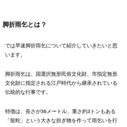
脚折雨乞とは？
では早速脚折雨乞について紹介していきたいと思
います。
脚折雨乞は、国選択無形民俗文化財、市指定無形
文化財に指定される江戸時代から継承されている
伝統的な行事です。
特徴は、長さが36メートル、重さ約3トンもある
「龍蛇」という大きな担ぎ物を作って雨乞いを行