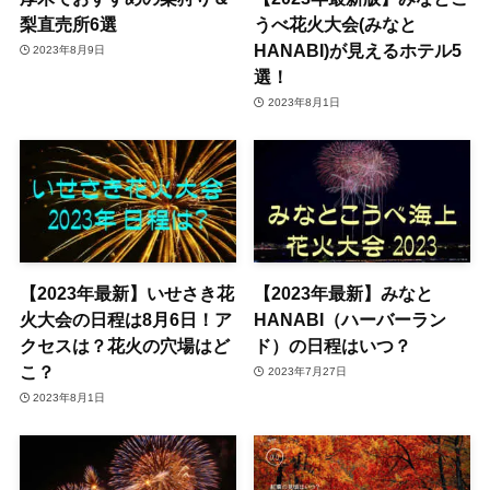
梨直売所6選
うべ花火大会(みなと
HANABI)が見えるホテル5
2023年8月9日
選！
2023年8月1日
【2023年最新】いせさき花
【2023年最新】みなと
火大会の日程は8月6日！ア
HANABI（ハーバーラン
クセスは？花火の穴場はど
ド）の日程はいつ？
こ？
2023年7月27日
2023年8月1日