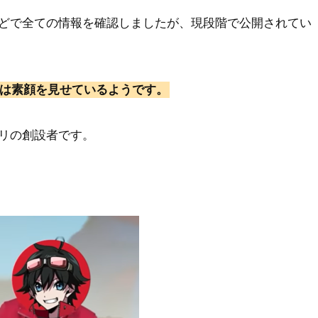
などで全ての情報を確認しましたが、現段階で公開されてい
は素顔を見せているようです。
リの創設者です。