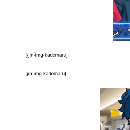
[/jin-img-kadomaru]
[jin-img-kadomaru]