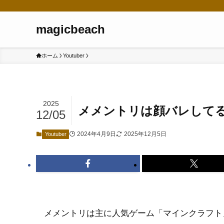
magicbeach
ホーム
Youtuber
2025
メメントリは顔バレして
12/05
2024年4月9日
2025年12月5日
Youtuber
メメントリは主に人気ゲーム「マインクラフト