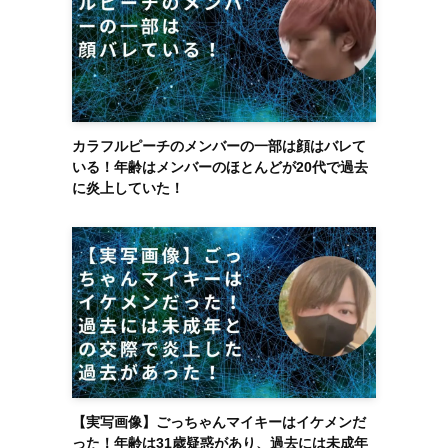
カラフルピーチのメンバーの一部は顔はバレて
いる！年齢はメンバーのほとんどが20代で過去
に炎上していた！
【実写画像】ごっちゃんマイキーはイケメンだ
った！年齢は31歳疑惑があり、過去には未成年