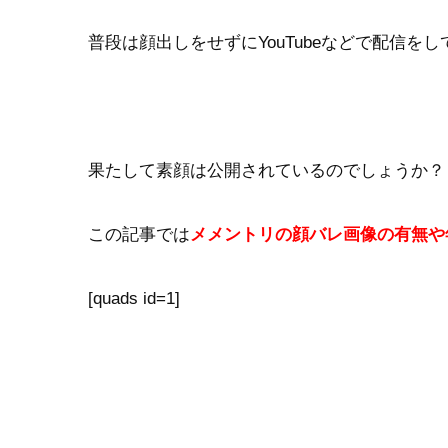
普段は顔出しをせずにYouTubeなどで配信
果たして素顔は公開されているのでしょうか？
この記事では
メメントリの顔バレ画像の有無や
[quads id=1]