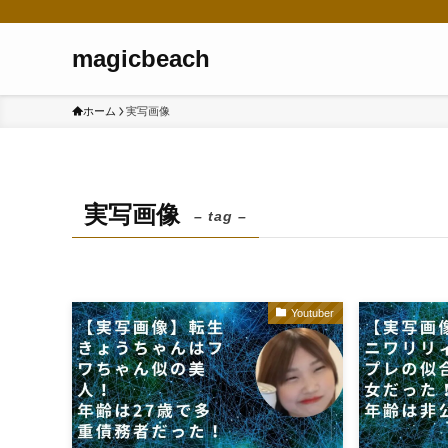
magicbeach
ホーム
実写画像
実写画像
– tag –
Youtuber