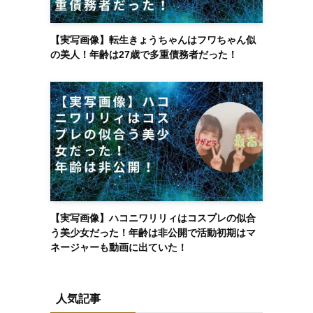
【実写画像】転生きょうちゃんはフワちゃん似
の美人！年齢は27歳で多重債務者だった！
【実写画像】ハコニワリリィはコスプレの似合
う美少女だった！年齢は非公開で活動初期はマ
ネージャーも動画に出ていた！
人気記事