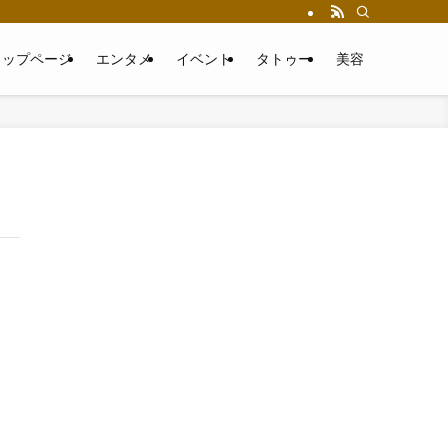
トップページ
エンタメ
イベント
タトゥー
美容