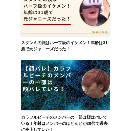
スタンミの顔はハーフ級のイケメン！年齢は31
歳で元ジャニーズだった！
カラフルピーチのメンバーの一部は顔はバレて
いる！年齢はメンバーのほとんどが20代で過去
に炎上していた！