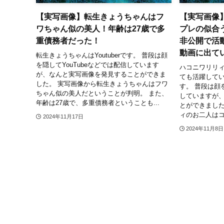
【実写画像】転生きょうちゃんはフ
【実写画像
ワちゃん似の美人！年齢は27歳で多
プレの似合
重債務者だった！
非公開で活
動画に出て
転生きょうちゃんはYoutuberです。 普段は顔
を隠してYouTubeなどでは配信しています
ハコニワリリ
が、なんと実写画像を発見することができま
ても活躍している
した。 実写画像から転生きょうちゃんはフワ
す。 普段は顔を
ちゃん似の美人だということが判明。 また、
していますが
年齢は27歳で、多重債務者ということも...
とができました
ィのお二人はコ
2024年11月17日
2024年11月8日